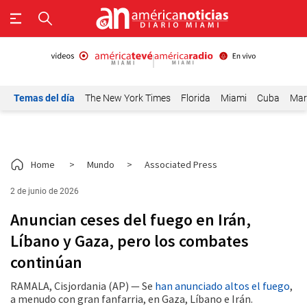
Temas del día
The New York Times
Florida
Miami
Cuba
Mar
Home
>
Mundo
>
Associated Press
2 de junio de 2026
Anuncian ceses del fuego en Irán,
Líbano y Gaza, pero los combates
continúan
RAMALA, Cisjordania (AP) — Se
han anunciado altos el fuego
,
a menudo con gran fanfarria, en Gaza, Líbano e Irán.