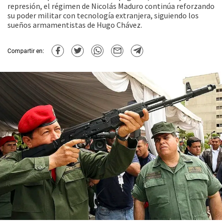
represión, el régimen de Nicolás Maduro continúa reforzando
su poder militar con tecnología extranjera, siguiendo los
sueños armamentistas de Hugo Chávez.
Compartir en: