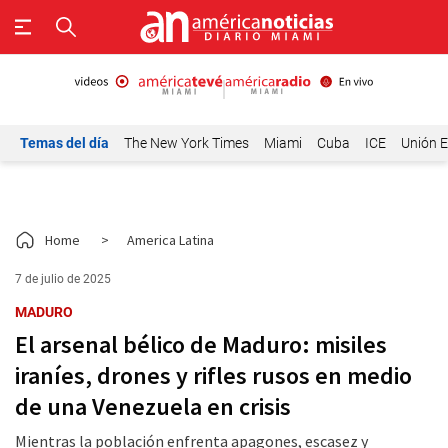
Temas del día
The New York Times
Miami
Cuba
ICE
Unión E
Home
>
America Latina
7 de julio de 2025
MADURO
El arsenal bélico de Maduro: misiles
iraníes, drones y rifles rusos en medio
de una Venezuela en crisis
Mientras la población enfrenta apagones, escasez y