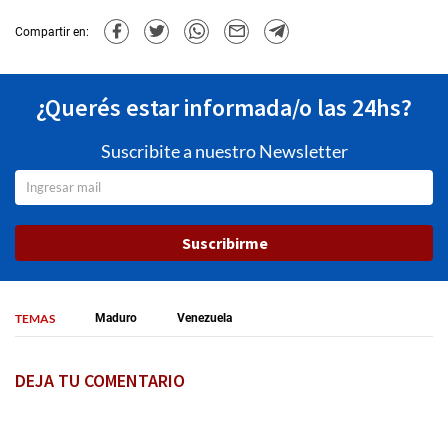
Compartir en:
¿Querés estar informada/o las 24hs?
Suscribite a nuestro Newsletter
Suscribirme
TEMAS
Maduro
Venezuela
DEJA TU COMENTARIO