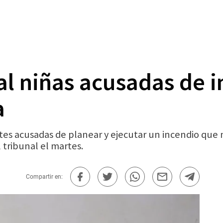
al niñas acusadas de 
a
es acusadas de planear y ejecutar un incendio que 
tribunal el martes.
Compartir en: