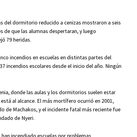
 del dormitorio reducido a cenizas mostraron a seis
es de que las alumnas despertaran, y luego
jó 79 heridas.
inco incendios en escuelas en distintas partes del
 37 incendios escolares desde el inicio del año. Ningún
ia, donde las aulas y los dormitorios suelen estar
 está al alcance. El más mortífero ocurrió en 2001,
o de Machakos, y el incidente fatal más reciente fue
ondado de Nyeri.
 han incendiado escuelas por problemas