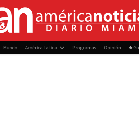
Mundo
América Latina
Programas
Opinión
Gu