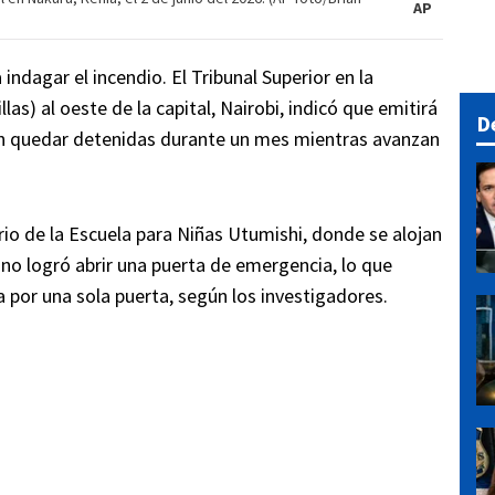
AP
ndagar el incendio. El Tribunal Superior en la
las) al oeste de la capital, Nairobi, indicó que emitirá
D
rían quedar detenidas durante un mes mientras avanzan
rio de la Escuela para Niñas Utumishi, donde se alojan
no logró abrir una puerta de emergencia, lo que
sa por una sola puerta, según los investigadores.