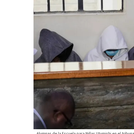
Alumnas de la Escuela para Niñas Utumishi en el tribunal