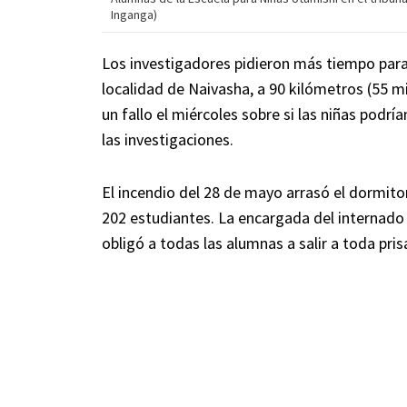
Inganga)
Los investigadores pidieron más tiempo para i
localidad de Naivasha, a 90 kilómetros (55 mil
un fallo el miércoles sobre si las niñas pod
las investigaciones.
El incendio del 28 de mayo arrasó el dormito
202 estudiantes. La encargada del internado 
obligó a todas las alumnas a salir a toda pri