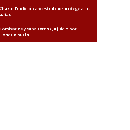
Chaku: Tradición ancestral que protege a las
cuñas
Comisarios y subalternos, a juicio por
llonario hurto