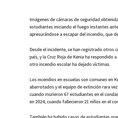
Imágenes de cámaras de seguridad obtenidas
estudiantes iniciando el fuego instantes ant
apresurándose a escapar del incendio, que de
Desde el incidente, se han registrado otros c
país, y la Cruz Roja de Kenia ha respondido a
otro incendio escolar ha dejado víctimas.
Los incendios en escuelas son comunes en Ken
abarrotados y el equipo de extinción rara vez
cuando murieron 67 estudiantes en el condad
en 2024, cuando fallecieron 21 niños en el c
También ha habido casos de estudiantes que