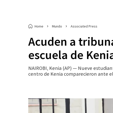
Home
Mundo
Associated Press
Acuden a tribun
escuela de Keni
NAIROBI, Kenia (AP) — Nueve estudiant
centro de Kenia comparecieron ante el 