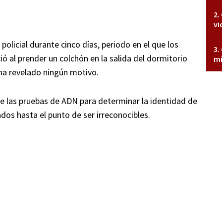
vi
olicial durante cinco días, periodo en el que los
ió al prender un colchón en la salida del dormitorio
mi
 ha revelado ningún motivo.
de las pruebas de ADN para determinar la identidad de
dos hasta el punto de ser irreconocibles.