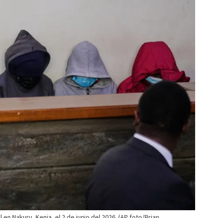
 en Nakuru, Kenia, el 2 de junio del 2026. (AP foto/Brian