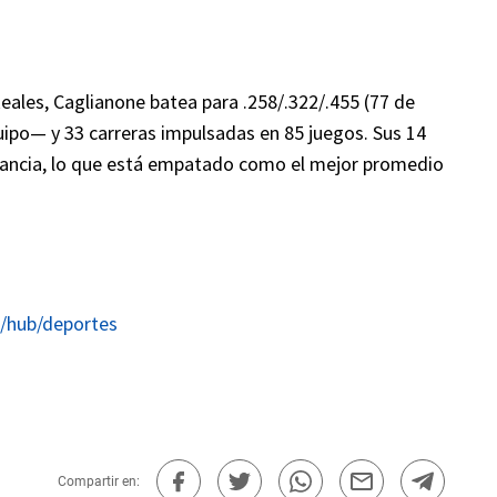
ales, Caglianone batea para .258/.322/.455 (77 de
uipo— y 33 carreras impulsadas en 85 juegos. Sus 14
tancia, lo que está empatado como el mejor promedio
/hub/deportes
Compartir en: