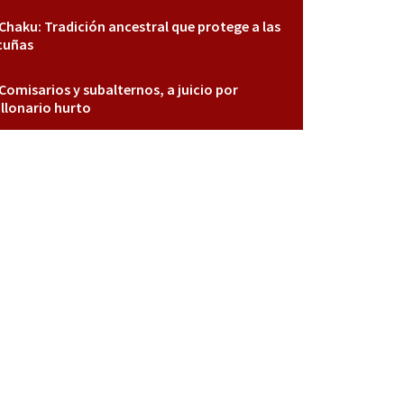
Chaku: Tradición ancestral que protege a las
cuñas
Comisarios y subalternos, a juicio por
llonario hurto