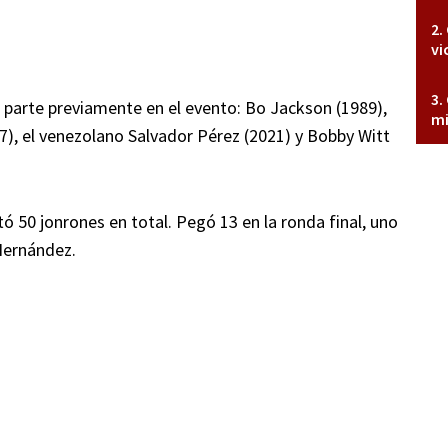
vi
parte previamente en el evento: Bo Jackson (1989),
mi
7), el venezolano Salvador Pérez (2021) y Bobby Witt
 50 jonrones en total. Pegó 13 en la ronda final, uno
Hernández.