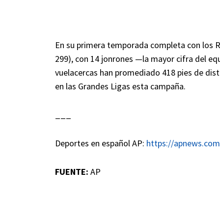
En su primera temporada completa con los Re
299), con 14 jonrones —la mayor cifra del eq
vuelacercas han promediado 418 pies de dis
en las Grandes Ligas esta campaña.
___
Deportes en español AP:
https://apnews.com
FUENTE:
AP