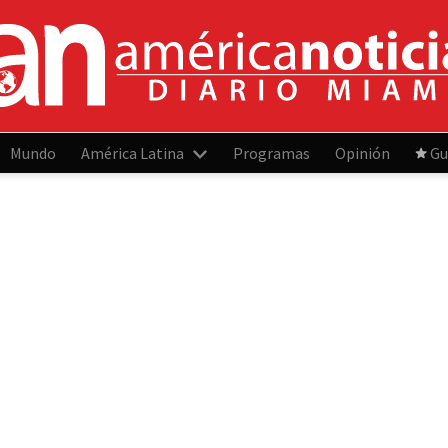
Mundo
América Latina
Programas
Opinión
Gu