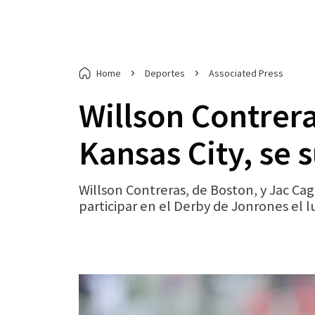
Home
Deportes
Associated Press
Willson Contrera
Kansas City, se
Willson Contreras, de Boston, y Jac Ca
participar en el Derby de Jonrones el lu