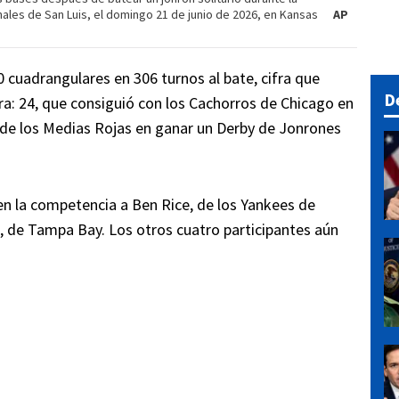
ales de San Luis, el domingo 21 de junio de 2026, en Kansas
AP
 cuadrangulares en 306 turnos al bate, cifra que
D
ra: 24, que consiguió con los Cachorros de Chicago en
r de los Medias Rojas en ganar un Derby de Jonrones
en la competencia a Ben Rice, de los Yankees de
, de Tampa Bay. Los otros cuatro participantes aún