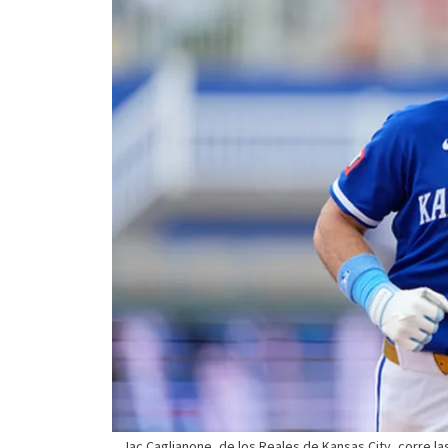
Jac Caglianone, de los Reales de Kansas City, corre la