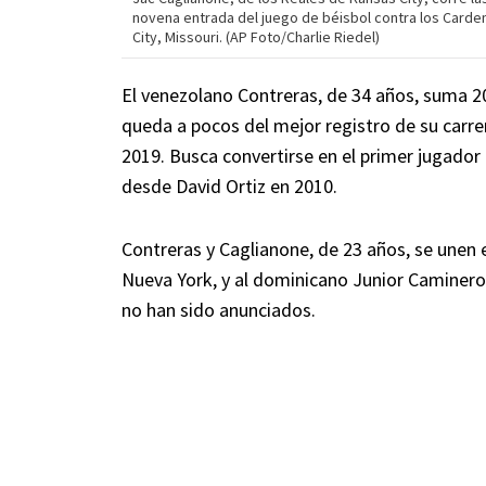
novena entrada del juego de béisbol contra los Carden
City, Missouri. (AP Foto/Charlie Riedel)
El venezolano Contreras, de 34 años, suma 20
queda a pocos del mejor registro de su carre
2019. Busca convertirse en el primer jugado
desde David Ortiz en 2010.
Contreras y Caglianone, de 23 años, se unen 
Nueva York, y al dominicano Junior Caminero
no han sido anunciados.