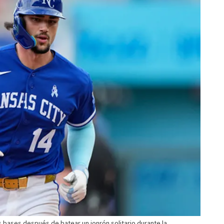
s bases después de batear un jonrón solitario durante la