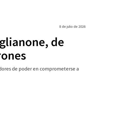
8 de julio de 2026
aglianone, de
rones
teadores de poder en comprometerse a