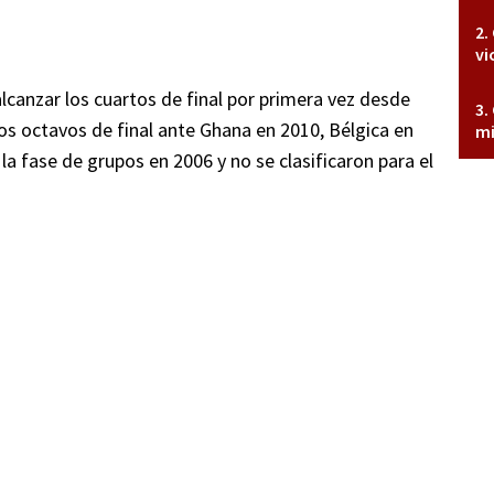
vi
lcanzar los cuartos de final por primera vez desde
s octavos de final ante Ghana en 2010, Bélgica en
mi
a fase de grupos en 2006 y no se clasificaron para el