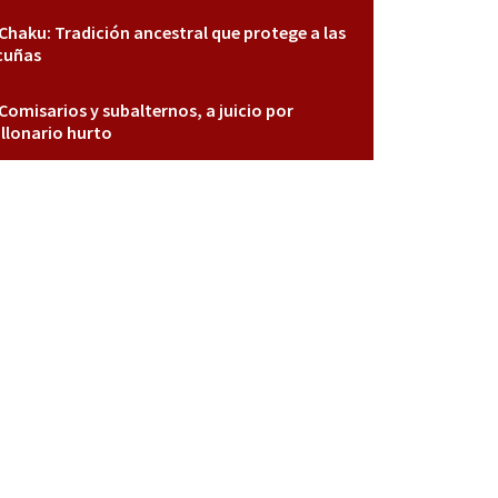
Chaku: Tradición ancestral que protege a las
cuñas
Comisarios y subalternos, a juicio por
llonario hurto