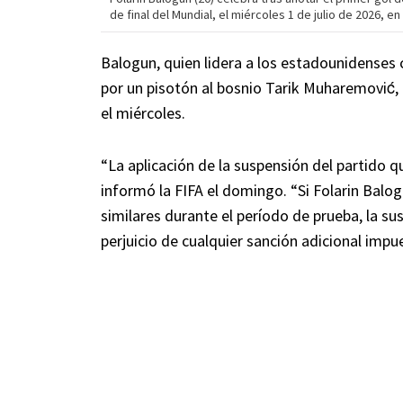
de final del Mundial, el miércoles 1 de julio de 2026, en
Balogun, quien lidera a los estadounidenses c
por un pisotón al bosnio Tarik Muharemović, e
el miércoles.
“La aplicación de la suspensión del partido 
informó la FIFA el domingo. “Si Folarin Balo
similares durante el período de prueba, la sus
perjuicio de cualquier sanción adicional impue