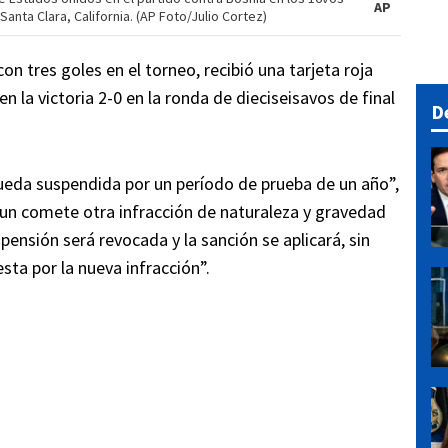
AP
 Santa Clara, California. (AP Foto/Julio Cortez)
on tres goles en el torneo, recibió una tarjeta roja
n la victoria 2-0 en la ronda de dieciseisavos de final
D
queda suspendida por un período de prueba de un año”,
gun comete otra infracción de naturaleza y gravedad
pensión será revocada y la sanción se aplicará, sin
sta por la nueva infracción”.