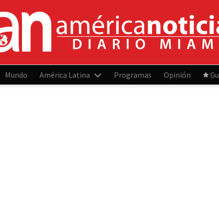
Mundo
América Latina
Programas
Opinión
Gu