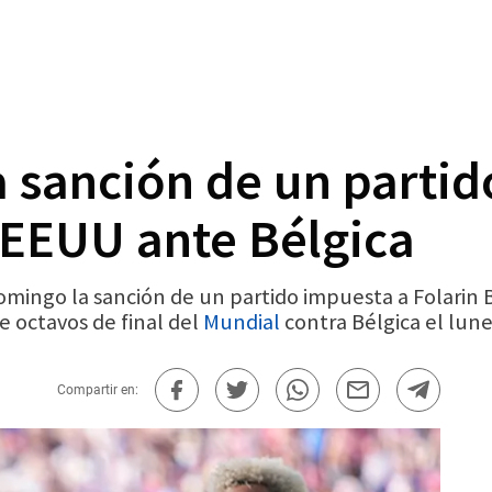
a sanción de un partid
 EEUU ante Bélgica
mingo la sanción de un partido impuesta a Folarin B
e octavos de final del
Mundial
contra Bélgica el lune
Compartir en: