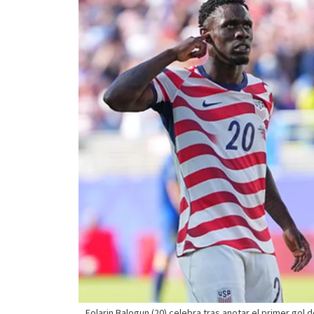
Folarin Balogun (20) celebra tras anotar el primer gol