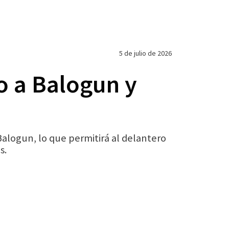
5 de julio de 2026
o a Balogun y
alogun, lo que permitirá al delantero
s.