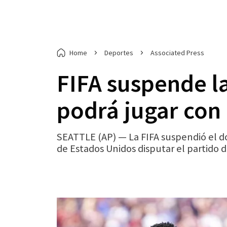
Home
Deportes
Associated Press
FIFA suspende l
podrá jugar con
SEATTLE (AP) — La FIFA suspendió el do
de Estados Unidos disputar el partido d