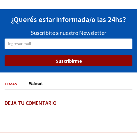
¿Querés estar informada/o las 24hs?
Suscribite a nuestro Newsletter
Suscribirme
TEMAS
Walmart
DEJA TU COMENTARIO