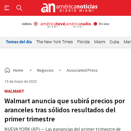
Temas del día
The New York Times
Florida
Miami
Cuba
Mar
Home
>
Negocios
>
Associated Press
15 de mayo de 2025
WALMART
Walmart anuncia que subirá precios por
aranceles tras sólidos resultados del
primer trimestre
NUEVA YORK (AP) — Las ganancias del primer trimestre de