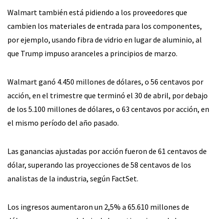
Walmart también está pidiendo a los proveedores que
cambien los materiales de entrada para los componentes,
por ejemplo, usando fibra de vidrio en lugar de aluminio, al
que Trump impuso aranceles a principios de marzo.
Walmart ganó 4.450 millones de dólares, o 56 centavos por
acción, en el trimestre que terminó el 30 de abril, por debajo
de los 5.100 millones de dólares, o 63 centavos por acción, en
el mismo período del año pasado.
Las ganancias ajustadas por acción fueron de 61 centavos de
dólar, superando las proyecciones de 58 centavos de los
analistas de la industria, según FactSet.
Los ingresos aumentaron un 2,5% a 65.610 millones de