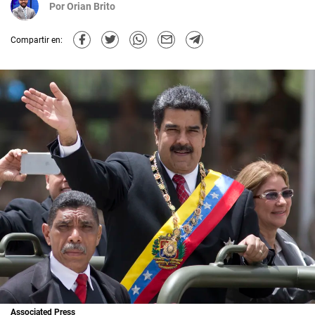
Por
Orian Brito
Compartir en:
Associated Press