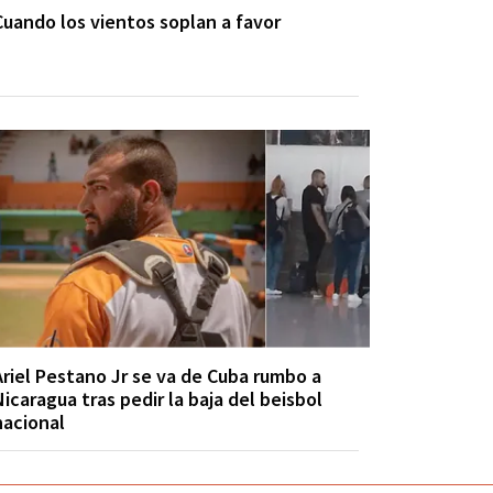
Cuando los vientos soplan a favor
Ariel Pestano Jr se va de Cuba rumbo a
Nicaragua tras pedir la baja del beisbol
nacional