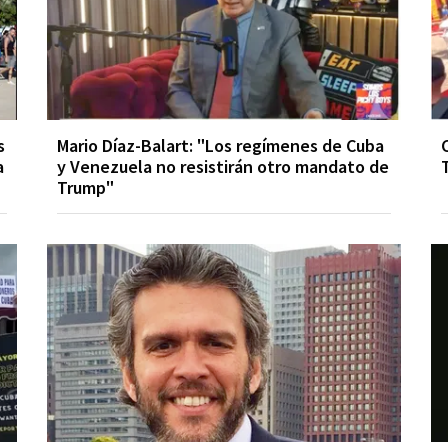
s
Mario Díaz-Balart: "Los regímenes de Cuba
a
y Venezuela no resistirán otro mandato de
Trump"