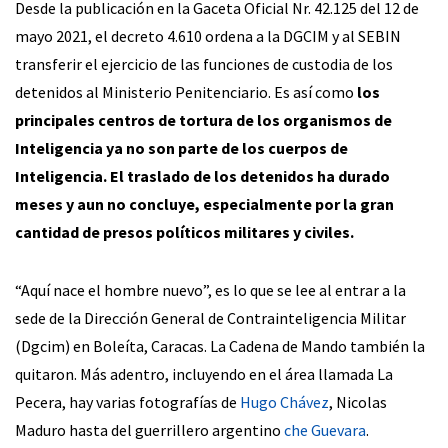
Desde la publicación en la Gaceta Oficial Nr. 42.125 del 12 de
mayo 2021, el decreto 4.610 ordena a la DGCIM y al SEBIN
transferir el ejercicio de las funciones de custodia de los
detenidos al Ministerio Penitenciario. Es así como
los
principales centros de tortura de los organismos de
Inteligencia ya no son parte de los cuerpos de
Inteligencia
. El traslado de los detenidos ha durado
meses y aun no concluye, especialmente por la gran
cantidad de presos políticos militares y civiles.
“Aquí nace el hombre nuevo”, es lo que se lee al entrar a la
sede de la Dirección General de Contrainteligencia Militar
(Dgcim) en Boleíta, Caracas. La Cadena de Mando también la
quitaron. Más adentro, incluyendo en el área llamada La
Pecera, hay varias fotografías de
Hugo Chávez
, Nicolas
Maduro hasta del guerrillero argentino
che Guevara
.