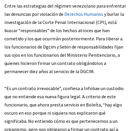
Entre las estrategias del régimen venezolano para enfrentar
las denuncias por violación de
Derechos Humanos
y burlar la
investigación de la Corte Penal Internacional (CPI), está
buscar “responsables” de los hechos atroces que han
cometido y los que ocurrirán posteriormente. Para liberar a
los funcionarios de Dgcim y Sebin de responsabilidades fijan
sus ojos en los funcionarios del Ministerio Penitenciario, a
quienes hicieron firmar un contrato obligándolos a
permanecer diez años al servicio de la DGCIM.
“Es un contrato irrevocable”, confiesa a Infobae un custodio
que no entiende esa nueva figura legal. A criterio de este
funcionario, que ahora presta servicio en Boleíta, “hay algo
oscuro en eso porque ni siquiera nos explicaron qué
significaba. No entiendo cómo es que pertenecemos a un
organismo, pero nos obligaron a firmar un contrato así a