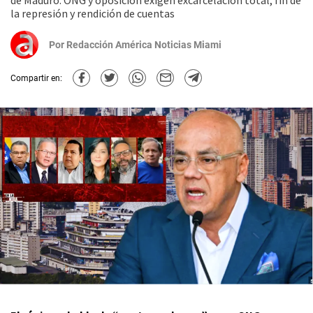
de Maduro. ONG y oposición exigen excarcelación total, fin de
la represión y rendición de cuentas
Por
Redacción América Noticias Miami
Compartir en: