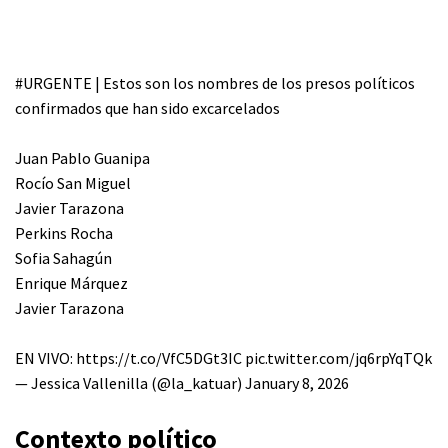
#URGENTE
| Estos son los nombres de los presos políticos
confirmados que han sido excarcelados
Juan Pablo Guanipa
Rocío San Miguel
Javier Tarazona
Perkins Rocha
Sofia Sahagún
Enrique Márquez
Javier Tarazona
EN VIVO:
https://t.co/VfC5DGt3IC
pic.twitter.com/jq6rpYqTQk
— Jessica Vallenilla (@la_katuar)
January 8, 2026
Contexto político