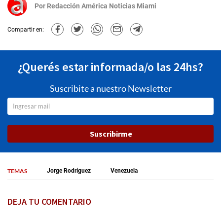
Por
Redacción América Noticias Miami
Compartir en:
¿Querés estar informada/o las 24hs?
Suscribite a nuestro Newsletter
Suscribirme
TEMAS
Jorge Rodríguez
Venezuela
DEJA TU COMENTARIO