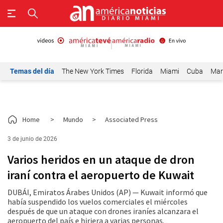
Temas del día
The New York Times
Florida
Miami
Cuba
Mar
Home
>
Mundo
>
Associated Press
3 de junio de 2026
Varios heridos en un ataque de dron
iraní contra el aeropuerto de Kuwait
DUBÁI, Emiratos Árabes Unidos (AP) — Kuwait informó que
había suspendido los vuelos comerciales el miércoles
después de que un ataque con drones iraníes alcanzara el
aeropuerto del país e hiriera a varias personas.