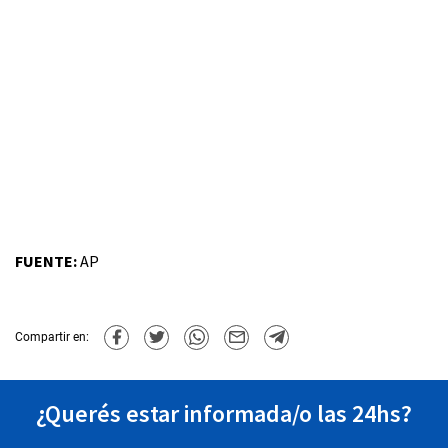
FUENTE:
AP
Compartir en:
¿Querés estar informada/o las 24hs?