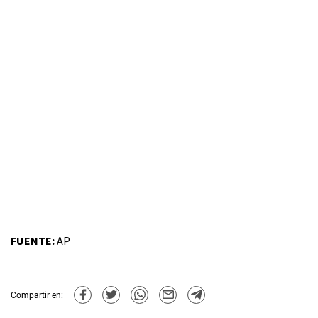
FUENTE:
AP
Compartir en: