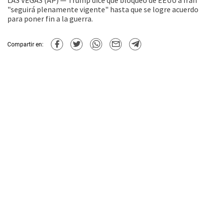
LAS VEGAS (AP) — Trump dice que bloqueo de EEUU a Irán
"seguirá plenamente vigente" hasta que se logre acuerdo
para poner fin a la guerra.
Compartir en: