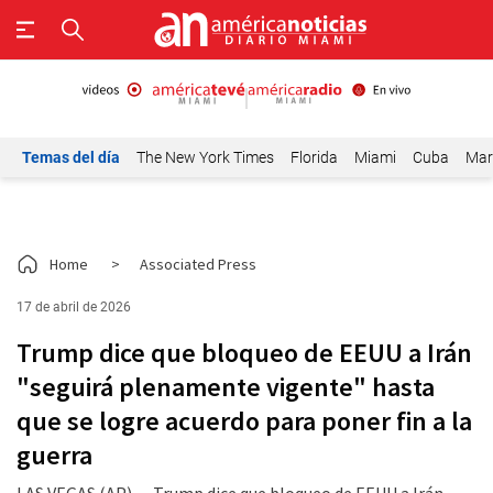
Temas del día
The New York Times
Florida
Miami
Cuba
Mar
Home
>
Associated Press
17 de abril de 2026
Trump dice que bloqueo de EEUU a Irán
"seguirá plenamente vigente" hasta
que se logre acuerdo para poner fin a la
guerra