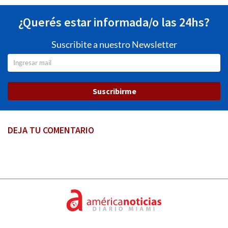
¿Querés estar informada/o las 24hs?
Suscribite a nuestro Newsletter
Suscribirme
DEJA TU COMENTARIO