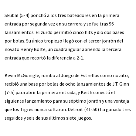
Skubal (5-4) ponchó a los tres bateadores en la primera
entrada por segunda vez en su carrera y se fue tras 96
lanzamientos. El zurdo permitió cinco hits y dio dos bases
por bolas. Su único tropiezo llegó con el tercer jonrón del
novato Henry Bolte, un cuadrangular abriendo la tercera
entrada que recortó la diferencia a 2-1.
Kevin McGonigle, rumbo al Juego de Estrellas como novato,
recibió una base por bolas de ocho lanzamientos de J.T. Ginn
(7-5) para abrir la primera entrada, y Keith conectó el
siguiente lanzamiento para su séptimo jonrón y una ventaja
que los Tigres nunca soltaron. Detroit (41-50) ha ganado tres
seguidos y seis de sus últimos siete juegos.