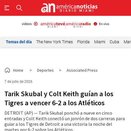
Temas del día
The New York Times
Florida
Miami
Cuba
Mar
Home
>
Deportes
>
Associated Press
7 de julio de 2026
Tarik Skubal y Colt Keith guían a los
Tigres a vencer 6-2 a los Atléticos
DETROIT (AP) — Tarik Skubal ponchó a nueve en cinco
entradas y Colt Keith conectó un jonrón de dos carreras para
guiar a los Tigres de Detroit a una victoria la noche del
martes por 6-2 sobre los Atléticos.