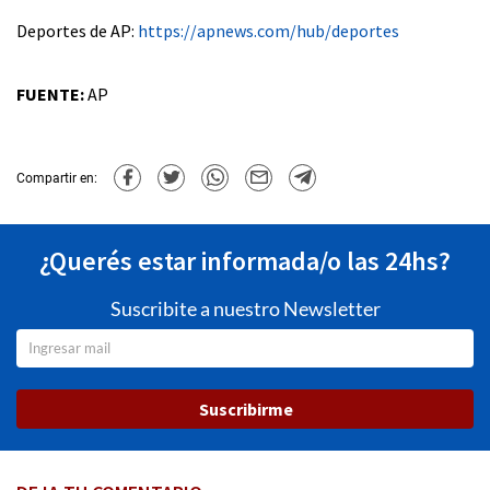
Deportes de AP:
https://apnews.com/hub/deportes
FUENTE:
AP
Compartir en:
¿Querés estar informada/o las 24hs?
Suscribite a nuestro Newsletter
Suscribirme