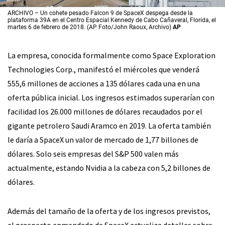
ARCHIVO – Un cohete pesado Falcon 9 de SpaceX despega desde la
plataforma 39A en el Centro Espacial Kennedy de Cabo Cañaveral, Florida, el
martes 6 de febrero de 2018. (AP Foto/John Raoux, Archivo)
AP
La empresa, conocida formalmente como Space Exploration
Technologies Corp., manifestó el miércoles que venderá
555,6 millones de acciones a 135 dólares cada una en una
oferta pública inicial. Los ingresos estimados superarían con
facilidad los 26.000 millones de dólares recaudados por el
gigante petrolero Saudi Aramco en 2019. La oferta también
le daría a SpaceX un valor de mercado de 1,77 billones de
dólares. Solo seis empresas del S&P 500 valen más
actualmente, estando Nvidia a la cabeza con 5,2 billones de
dólares.
Además del tamaño de la oferta y de los ingresos previstos,