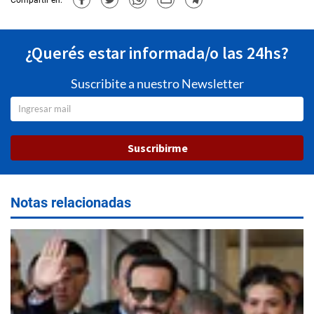
¿Querés estar informada/o las 24hs?
Suscribite a nuestro Newsletter
Suscribirme
Notas relacionadas