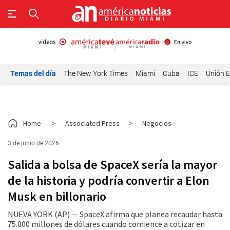
Temas del día
The New York Times
Miami
Cuba
ICE
Unión E
Home
>
Associated Press
>
Negocios
3 de junio de 2026
Salida a bolsa de SpaceX sería la mayor
de la historia y podría convertir a Elon
Musk en billonario
NUEVA YORK (AP) — SpaceX afirma que planea recaudar hasta
75.000 millones de dólares cuando comience a cotizar en