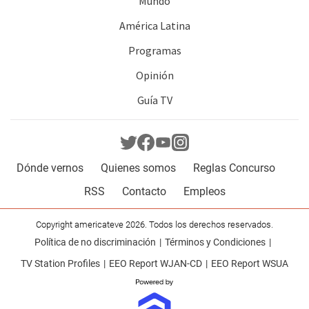
Mundo
América Latina
Programas
Opinión
Guía TV
Dónde vernos
Quienes somos
Reglas Concurso
RSS
Contacto
Empleos
Copyright americateve 2026. Todos los derechos reservados.
Política de no discriminación
Términos y Condiciones
TV Station Profiles
EEO Report WJAN-CD
EEO Report WSUA