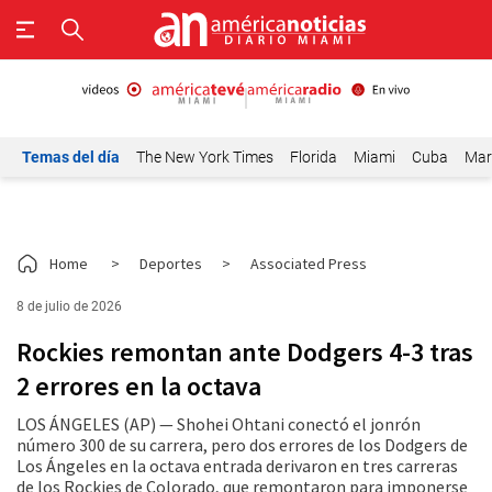
Temas del día
The New York Times
Florida
Miami
Cuba
Mar
Home
>
Deportes
>
Associated Press
8 de julio de 2026
Rockies remontan ante Dodgers 4-3 tras
2 errores en la octava
LOS ÁNGELES (AP) — Shohei Ohtani conectó el jonrón
número 300 de su carrera, pero dos errores de los Dodgers de
Los Ángeles en la octava entrada derivaron en tres carreras
de los Rockies de Colorado, que remontaron para imponerse