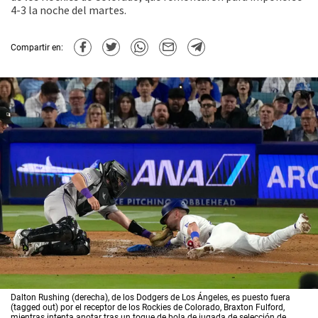
4-3 la noche del martes.
Compartir en:
Dalton Rushing (derecha), de los Dodgers de Los Ángeles, es puesto fuera
(tagged out) por el receptor de los Rockies de Colorado, Braxton Fulford,
mientras intenta anotar tras un toque de bola de jugada de selección de