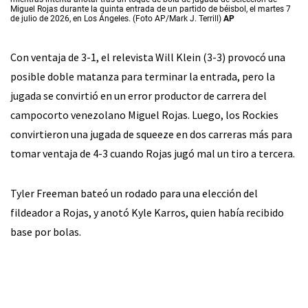
Miguel Rojas durante la quinta entrada de un partido de béisbol, el martes 7
de julio de 2026, en Los Ángeles. (Foto AP/Mark J. Terrill)
AP
Con ventaja de 3-1, el relevista Will Klein (3-3) provocó una
posible doble matanza para terminar la entrada, pero la
jugada se convirtió en un error productor de carrera del
campocorto venezolano Miguel Rojas. Luego, los Rockies
convirtieron una jugada de squeeze en dos carreras más para
tomar ventaja de 4-3 cuando Rojas jugó mal un tiro a tercera.
Tyler Freeman bateó un rodado para una elección del
fildeador a Rojas, y anotó Kyle Karros, quien había recibido
base por bolas.