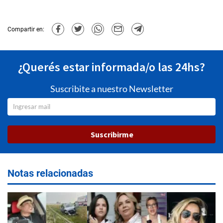
Compartir en:
¿Querés estar informada/o las 24hs?
Suscribite a nuestro Newsletter
Suscribirme
Notas relacionadas