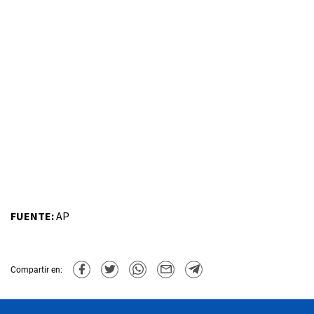
FUENTE:
AP
Compartir en: