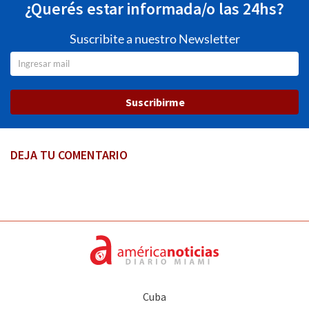
¿Querés estar informada/o las 24hs?
Suscribite a nuestro Newsletter
Suscribirme
DEJA TU COMENTARIO
Cuba