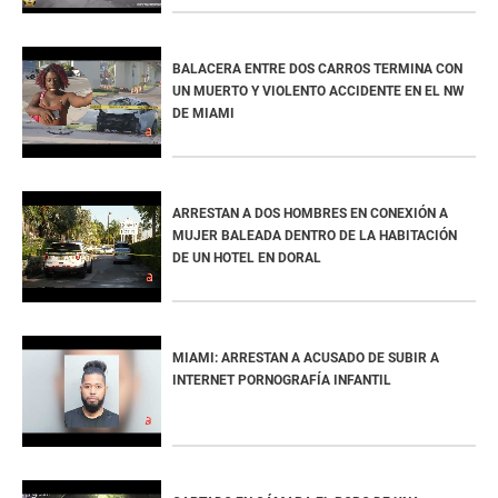
BALACERA ENTRE DOS CARROS TERMINA CON
UN MUERTO Y VIOLENTO ACCIDENTE EN EL NW
DE MIAMI
ARRESTAN A DOS HOMBRES EN CONEXIÓN A
MUJER BALEADA DENTRO DE LA HABITACIÓN
DE UN HOTEL EN DORAL
MIAMI: ARRESTAN A ACUSADO DE SUBIR A
INTERNET PORNOGRAFÍA INFANTIL