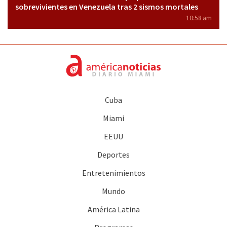
sobrevivientes en Venezuela tras 2 sismos mortales
10:58 am
Cuba
Miami
EEUU
Deportes
Entretenimientos
Mundo
América Latina