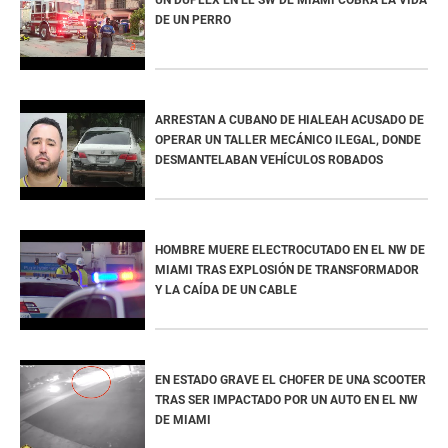
UN DUPLEX EN EL SW DE MIAMI COBRA LA VIDA
DE UN PERRO
ARRESTAN A CUBANO DE HIALEAH ACUSADO DE
OPERAR UN TALLER MECÁNICO ILEGAL, DONDE
DESMANTELABAN VEHÍCULOS ROBADOS
HOMBRE MUERE ELECTROCUTADO EN EL NW DE
MIAMI TRAS EXPLOSIÓN DE TRANSFORMADOR
Y LA CAÍDA DE UN CABLE
EN ESTADO GRAVE EL CHOFER DE UNA SCOOTER
TRAS SER IMPACTADO POR UN AUTO EN EL NW
DE MIAMI