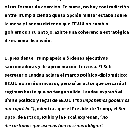
otras formas de coerción. En suma, no hay contradicción
entre Trump diciendo que la opción militar estaba sobre
la mesa y Landau diciendo que EE.UU no cambia
gobiernos a su antojo. Existe una coherencia estratégica
de máxima disuasión.
El presidente Trump apela a órdenes ejecutivas
sancionadoras y de aproximación forzosa. El Sub-
secretario Landau aclara el marco político-diplomático:
EE.UU no será un invasor, pero sí un actor que cercará al
régimen hasta que no tenga salida. Landau expresó el
límite político y legal de EE.UU (
“no imponemos gobiernos
por capricho”)
, mientras que el Presidente Trump, el Sec.
Dpto. de Estado, Rubio y la Fiscal expresan,
“no
descartamos que usemos fuerza sí nos obligan”.