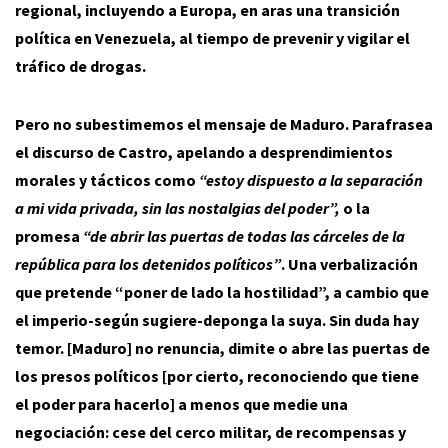
regional, incluyendo a Europa, en aras una transición
política en Venezuela, al tiempo de prevenir y vigilar el
tráfico de drogas.
Pero no subestimemos el mensaje de Maduro. Parafrasea
el discurso de Castro, apelando a desprendimientos
morales y tácticos como
“estoy dispuesto a la separación
a mi vida privada, sin las nostalgias del poder”,
o la
promesa
“de abrir las puertas de todas las cárceles de la
república para los detenidos políticos”
. Una verbalización
que pretende “poner de lado la hostilidad”, a cambio que
el imperio-según sugiere-deponga la suya. Sin duda hay
temor. [Maduro] no renuncia, dimite o abre las puertas de
los presos políticos [por cierto, reconociendo que tiene
el poder para hacerlo] a menos que medie una
negociación: cese del cerco militar, de recompensas y