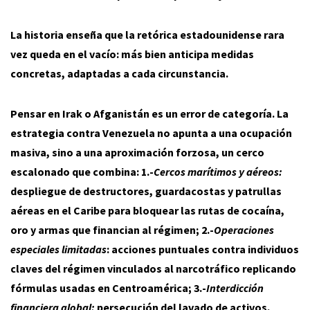
La historia enseña que la retórica estadounidense rara
vez queda en el vacío: más bien anticipa medidas
concretas, adaptadas a cada circunstancia.
Pensar en Irak o Afganistán es un error de categoría. La
estrategia contra Venezuela no apunta a una ocupación
masiva, sino a una aproximación forzosa, un cerco
escalonado que combina: 1.-
Cercos marítimos y aéreos:
despliegue de destructores, guardacostas y patrullas
aéreas en el Caribe para bloquear las rutas de cocaína,
oro y armas que financian al régimen; 2.-
Operaciones
especiales limitadas
: acciones puntuales contra individuos
claves del régimen vinculados al narcotráfico replicando
fórmulas usadas en Centroamérica; 3.-
Interdicción
financiera global:
persecución del lavado de activos,