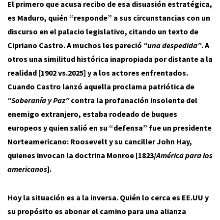
El primero que acusa recibo de esa disuasión estratégica,
es Maduro, quién “responde” a sus circunstancias con un
discurso en el palacio legislativo, citando un texto de
Cipriano Castro. A muchos les pareció
“una despedida”
. A
otros una similitud histórica inapropiada por distante a la
realidad [1902 vs.2025] y a los actores enfrentados.
Cuando Castro lanzó aquella proclama patriótica de
“Soberanía y Paz”
contra la profanación insolente del
enemigo extranjero, estaba rodeado de buques
europeos y quien salió en su “defensa” fue un presidente
Norteamericano: Roosevelt y su canciller John Hay,
quienes invocan la doctrina Monroe [1823/
América para los
americanos
].
Hoy la situación es a la inversa. Quién lo cerca es EE.UU y
su propósito es abonar el camino para una alianza