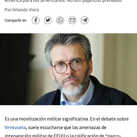
América para los americanos. No son pajaritos preñados
Por
Orlando Viera
Compartir en:
Es una movilización militar significativa. En el debate sobre
Venezuela
, suele escucharse que las amenazas de
intervención militar de EEUU o la calificación de “narco-