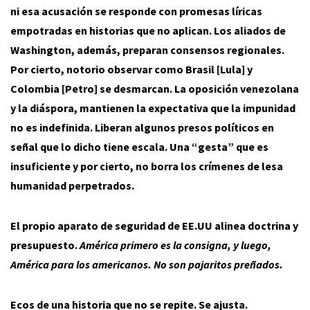
ni esa acusación se responde con promesas líricas
empotradas en historias que no aplican. Los aliados de
Washington, además, preparan consensos regionales.
Por cierto, notorio observar como Brasil [Lula] y
Colombia [Petro] se desmarcan. La oposición venezolana
y la diáspora, mantienen la expectativa que la impunidad
no es indefinida. Liberan algunos presos políticos en
señal que lo dicho tiene escala. Una “gesta” que es
insuficiente y por cierto, no borra los crímenes de lesa
humanidad perpetrados.
El propio aparato de seguridad de EE.UU alinea doctrina y
presupuesto.
América primero es la consigna, y luego,
América para los americanos. No son pajaritos preñados.
Ecos de una historia que no se repite. Se ajusta.