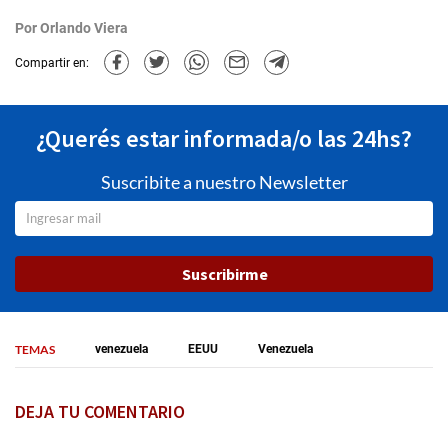
Por
Orlando Viera
Compartir en:
¿Querés estar informada/o las 24hs?
Suscribite a nuestro Newsletter
Suscribirme
TEMAS
venezuela
EEUU
Venezuela
DEJA TU COMENTARIO