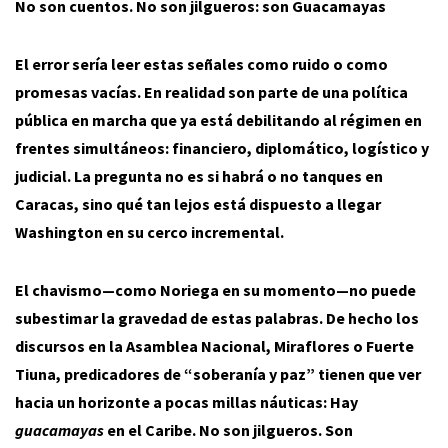
No son cuentos. No son jilgueros: son Guacamayas
El error sería leer estas señales como ruido o como
promesas vacías. En realidad son parte de una política
pública en marcha que ya está debilitando al régimen en
frentes simultáneos: financiero, diplomático, logístico y
judicial. La pregunta no es si habrá o no tanques en
Caracas, sino qué tan lejos está dispuesto a llegar
Washington en su cerco incremental.
El chavismo—como Noriega en su momento—no puede
subestimar la gravedad de estas palabras. De hecho los
discursos en la Asamblea Nacional, Miraflores o Fuerte
Tiuna, predicadores de “soberanía y paz” tienen que ver
hacia un horizonte a pocas millas náuticas: Hay
guacamayas
en el Caribe. No son jilgueros. Son