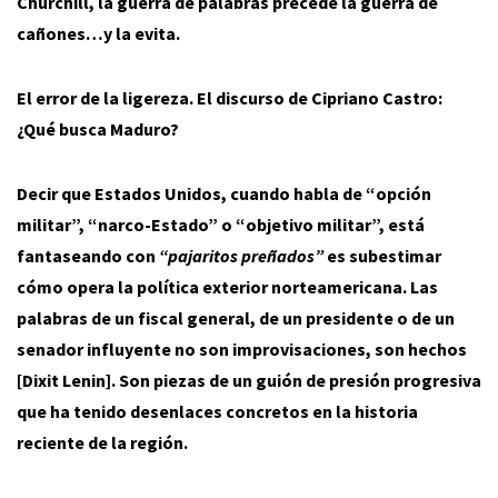
Churchill, la guerra de palabras precede la guerra de
cañones…y la evita.
El error de la ligereza. El discurso de Cipriano Castro:
¿Qué busca Maduro?
Decir que Estados Unidos, cuando habla de “opción
militar”, “narco-Estado” o “objetivo militar”, está
fantaseando con
“pajaritos preñados”
es subestimar
cómo opera la política exterior norteamericana. Las
palabras de un fiscal general, de un presidente o de un
senador influyente no son improvisaciones, son hechos
[Dixit Lenin]. Son piezas de un guión de presión progresiva
que ha tenido desenlaces concretos en la historia
reciente de la región.