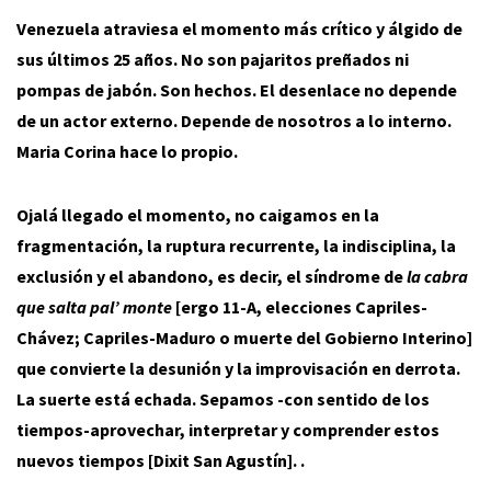
Venezuela atraviesa el momento más crítico y álgido de
sus últimos 25 años. No son pajaritos preñados ni
pompas de jabón. Son hechos. El desenlace no depende
de un actor externo. Depende de nosotros a lo interno.
Maria Corina hace lo propio.
Ojalá llegado el momento, no caigamos en la
fragmentación, la ruptura recurrente, la indisciplina, la
exclusión y el abandono, es decir, el síndrome de
la cabra
que salta pal’ monte
[ergo 11-A, elecciones Capriles-
Chávez; Capriles-Maduro o muerte del Gobierno Interino]
que convierte la desunión y la improvisación en derrota.
La suerte está echada. Sepamos -con sentido de los
tiempos-aprovechar, interpretar y comprender estos
nuevos tiempos [Dixit San Agustín]. .