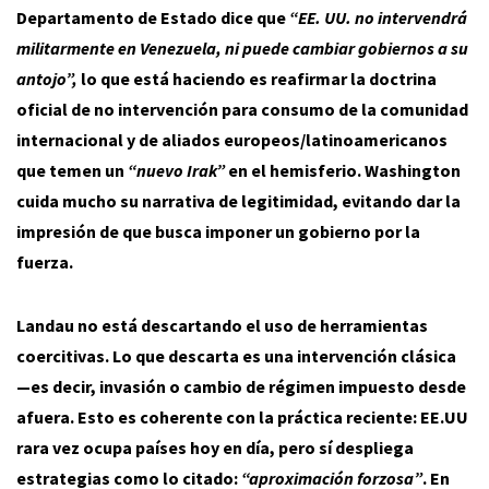
Departamento de Estado dice que
“EE. UU. no intervendrá
militarmente en Venezuela, ni puede cambiar gobiernos a su
antojo”,
lo que está haciendo es reafirmar la doctrina
oficial de no intervención para consumo de la comunidad
internacional y de aliados europeos/latinoamericanos
que temen un
“nuevo Irak”
en el hemisferio. Washington
cuida mucho su narrativa de legitimidad, evitando dar la
impresión de que busca imponer un gobierno por la
fuerza.
Landau no está descartando el uso de herramientas
coercitivas. Lo que descarta es una intervención clásica
—es decir, invasión o cambio de régimen impuesto desde
afuera. Esto es coherente con la práctica reciente: EE.UU
rara vez ocupa países hoy en día, pero sí despliega
estrategias como lo citado:
“aproximación forzosa”
. En