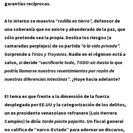
garantías recíprocas.
A lo interno se muestra
“rodilla en tierra”,
defensor de
una soberanía que no existe y abanderado de la paz, que
sólo pretende sea la propia. Desliza los riesgos [a
camaradas perplejos] de su partida
“a la vida privada”.
Sorprende a
Tirios y Troyanos
. Nadie en el régimen está a
salvo, si decide
“sacrificarlo todo, TODO-sic-hasta lo que
podría llamarse nuestros resentimientos por razón de
nuestras diferencias intestinas”
. ¿Huye hacia adelante?
El tema es que frente a la dimensión de la fuerza
desplegada por EE.UU y la categorización de los delitos,
un ex presidente venezolano refranero [Luis Herrera
Campins] le diría:
tarde piaste pajarito
. Un fiscal general
no califica de “narco-Estado” para adornar un discurso,