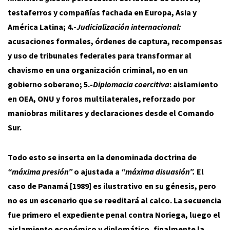
testaferros y compañías fachada en Europa, Asia y
América Latina; 4.-
Judicialización internacional:
acusaciones formales, órdenes de captura, recompensas
y uso de tribunales federales para transformar al
chavismo en una organización criminal, no en un
gobierno soberano; 5.-
Diplomacia coercitiva
: aislamiento
en OEA, ONU y foros multilaterales, reforzado por
maniobras militares y declaraciones desde el Comando
Sur.
Todo esto se inserta en la denominada doctrina de
“máxima presión”
o ajustada a
“máxima disuasión”.
El
caso de Panamá [1989] es ilustrativo en su génesis, pero
no es un escenario que se reeditará al calco. La secuencia
fue primero el expediente penal contra Noriega, luego el
aislamiento económico y diplomático, finalmente la