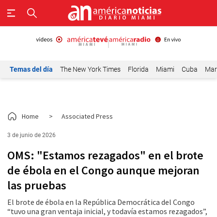
Temas del día
The New York Times
Florida
Miami
Cuba
Mar
Home
>
Associated Press
3 de junio de 2026
OMS: "Estamos rezagados" en el brote
de ébola en el Congo aunque mejoran
las pruebas
El brote de ébola en la República Democrática del Congo
“tuvo una gran ventaja inicial, y todavía estamos rezagados”,