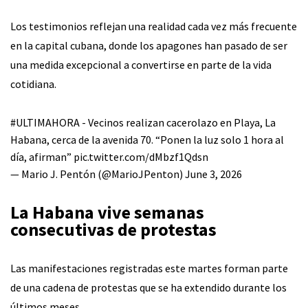
Los testimonios reflejan una realidad cada vez más frecuente
en la capital cubana, donde los apagones han pasado de ser
una medida excepcional a convertirse en parte de la vida
cotidiana.
#ULTIMAHORA
- Vecinos realizan cacerolazo en Playa, La
Habana, cerca de la avenida 70. “Ponen la luz solo 1 hora al
día, afirman”
pic.twitter.com/dMbzf1Qdsn
— Mario J. Pentón (@MarioJPenton)
June 3, 2026
La Habana vive semanas
consecutivas de protestas
Las manifestaciones registradas este martes forman parte
de una cadena de protestas que se ha extendido durante los
últimos meses.