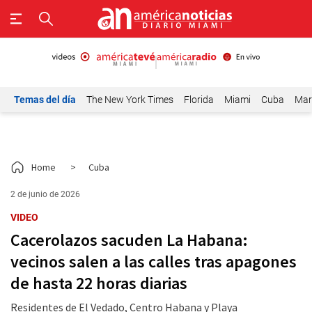
Temas del día
The New York Times
Florida
Miami
Cuba
Mar
Home
>
Cuba
2 de junio de 2026
VIDEO
Cacerolazos sacuden La Habana:
vecinos salen a las calles tras apagones
de hasta 22 horas diarias
Residentes de El Vedado, Centro Habana y Playa