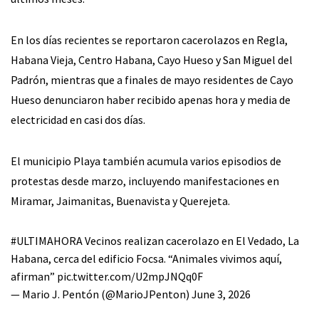
En los días recientes se reportaron cacerolazos en Regla,
Habana Vieja, Centro Habana, Cayo Hueso y San Miguel del
Padrón, mientras que a finales de mayo residentes de Cayo
Hueso denunciaron haber recibido apenas hora y media de
electricidad en casi dos días.
El municipio Playa también acumula varios episodios de
protestas desde marzo, incluyendo manifestaciones en
Miramar, Jaimanitas, Buenavista y Querejeta.
#ULTIMAHORA
Vecinos realizan cacerolazo en El Vedado, La
Habana, cerca del edificio Focsa. “Animales vivimos aquí,
afirman”
pic.twitter.com/U2mpJNQq0F
— Mario J. Pentón (@MarioJPenton)
June 3, 2026