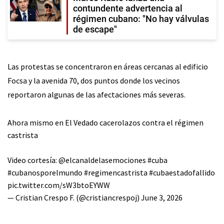
contundente advertencia al
régimen cubano: "No hay válvulas
de escape"
Las protestas se concentraron en áreas cercanas al edificio
Focsa y la avenida 70, dos puntos donde los vecinos
reportaron algunas de las afectaciones más severas.
Ahora mismo en El Vedado cacerolazos contra el régimen
castrista
Video cortesía: @elcanaldelasemociones
#cuba
#cubanosporelmundo
#regimencastrista
#cubaestadofallido
pic.twitter.com/sW3btoEYWW
— Cristian Crespo F. (@cristiancrespoj)
June 3, 2026