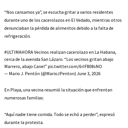
“Nos cansamos ya”, se escucha gritar a varios residentes
durante uno de los cacerolazos en El Vedado, mientras otros
denunciaban la pérdida de alimentos debido a la falta de
refrigeración.
#ULTIMAHORA
Vecinos realizan cacerolazo en La Habana,
cerca de la avenida San Lázaro. “Los vecinos gritan abajo
Marrero, abajo Canel”
pic.twitter.com/6rlF808sNO
— Mario J. Pentón (@MarioJPenton)
June 3, 2026
En Playa, una vecina resumió la situación que enfrentan
numerosas familias:
“Aquí nadie tiene comida. Todo se echó a perder”, expresó
durante la protesta.