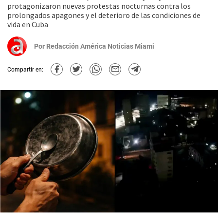
protagonizaron nuevas protestas nocturnas contra los
prolongados apagones y el deterioro de las condiciones de
vida en Cuba
Por
Redacción América Noticias Miami
Compartir en: