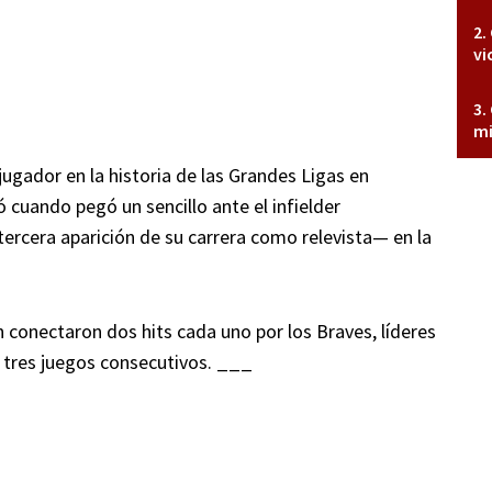
vi
mi
jugador en la historia de las Grandes Ligas en
 cuando pegó un sencillo ante el infielder
rcera aparición de su carrera como relevista— en la
 conectaron dos hits cada uno por los Braves, líderes
o tres juegos consecutivos. ___