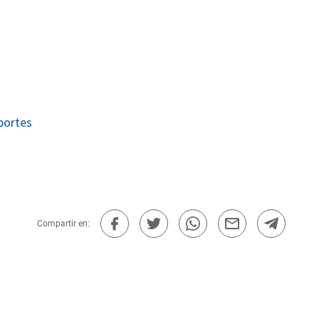
portes
Compartir en: