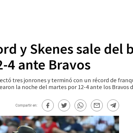
ord y Skenes sale del 
2-4 ante Bravos
ó tres jonrones y terminó con un récord de franqui
earon la noche del martes por 12-4 ante los Bravos d
Compartir en: