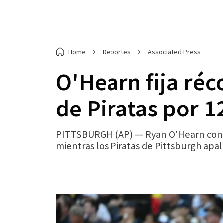
Home
Deportes
Associated Press
O'Hearn fija réc
de Piratas por 1
PITTSBURGH (AP) — Ryan O'Hearn conect
mientras los Piratas de Pittsburgh apal