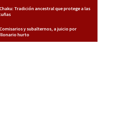
Chaku: Tradición ancestral que protege a las
cuñas
Comisarios y subalternos, a juicio por
llonario hurto