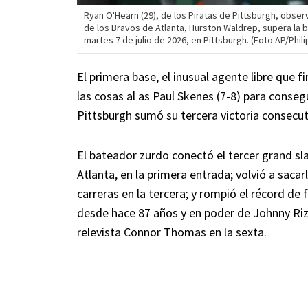
Ryan O'Hearn (29), de los Piratas de Pittsburgh, obser
de los Bravos de Atlanta, Hurston Waldrep, supera la b
martes 7 de julio de 2026, en Pittsburgh. (Foto AP/Phili
El primera base, el inusual agente libre que f
las cosas al as Paul Skenes (7-8) para conseg
Pittsburgh sumó su tercera victoria consecut
El bateador zurdo conectó el tercer grand sl
Atlanta, en la primera entrada; volvió a saca
carreras en la tercera; y rompió el récord de
desde hace 87 años y en poder de Johnny Rizzo
relevista Connor Thomas en la sexta.