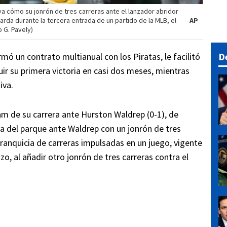
va cómo su jonrón de tres carreras ante el lanzador abridor
arda durante la tercera entrada de un partido de la MLB, el
AP
p G. Pavely)
D
irmó un contrato multianual con los Piratas, le facilitó
uir su primera victoria en casi dos meses, mientras
iva.
am de su carrera ante Hurston Waldrep (0-1), de
rla del parque ante Waldrep con un jonrón de tres
 franquicia de carreras impulsadas en un juego, vigente
, al añadir otro jonrón de tres carreras contra el