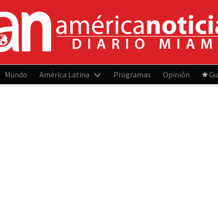
Mundo
América Latina
Programas
Opinión
Gu