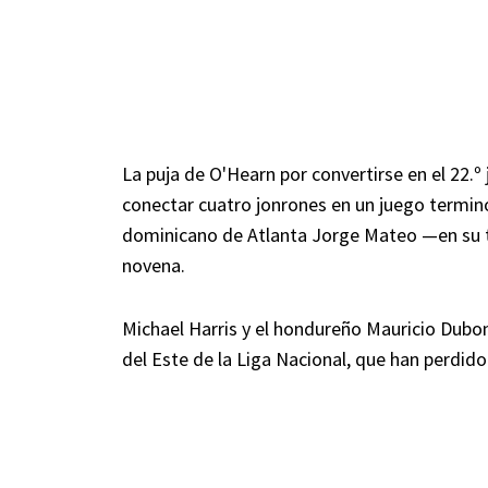
La puja de O'Hearn por convertirse en el 22.º 
conectar cuatro jonrones en un juego terminó
dominicano de Atlanta Jorge Mateo —en su te
novena.
Michael Harris y el hondureño Mauricio Dubon
del Este de la Liga Nacional, que han perdid