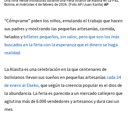
Una niña vende miniaturas durante una Feria Infantil de Alasita en La Paz,
Bolivia, el miércoles 4 de febrero de 2026. (Foto AP/Juan Karita)
AP
“Cómprame” piden los niños, emulando el trabajo que hacen
sus padres y mostrando las pequeñas artesanías, comida,
helados y
billetes pequeños, sin valor, pero que son los más
buscados en la feria con la esperanza que el dinero se haga
realidad.
La Alasita es una celebración en la que centenares de
bolivianos llevan sus sueños en pequeñas artesanías
cada 24
de enero al Ekeko,
que según la creencia popular es el dios de
la abundancia. La feria es parecida a un mercado callejero que
aglutina más de 6.000 vendedores y artesanos y dura casi un
mes.