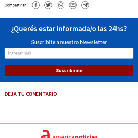
Compartir en:
¿Querés estar informada/o las 24hs?
Suscribite a nuestro Newsletter
Suscribirme
DEJA TU COMENTARIO