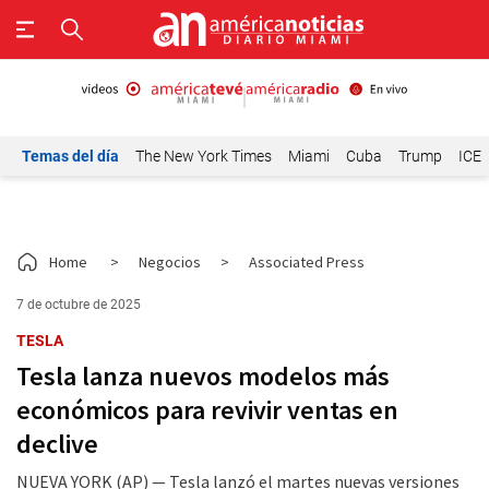
Temas del día
The New York Times
Miami
Cuba
Trump
ICE
Home
>
Negocios
>
Associated Press
7 de octubre de 2025
TESLA
Tesla lanza nuevos modelos más
económicos para revivir ventas en
declive
NUEVA YORK (AP) — Tesla lanzó el martes nuevas versiones