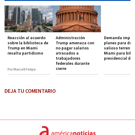
Reacción al acuerdo
Administración
Demanda impu
sobre la biblioteca de
Trump amenaza con
planes para don
Trump en Miami
no pagar salarios
valioso terreno 
resalta partidismo
atrasados a
Miami para bibl
trabajadores
presidencial de
federales durante
cierre
Por Marcell Felipe
DEJA TU COMENTARIO