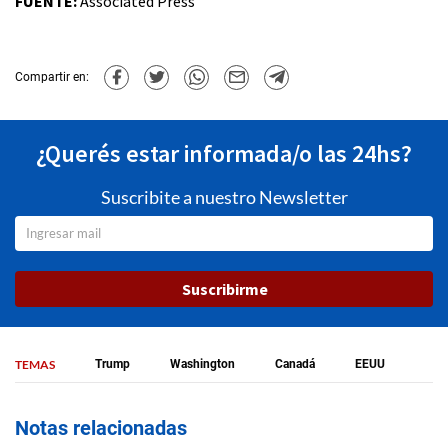
FUENTE:
Associated Press
Compartir en:
¿Querés estar informada/o las 24hs?
Suscribite a nuestro Newsletter
Suscribirme
TEMAS
Trump
Washington
Canadá
EEUU
Notas relacionadas