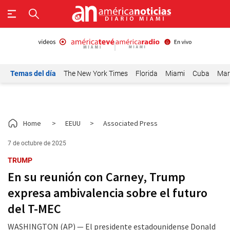
Temas del día
The New York Times
Florida
Miami
Cuba
Mar
Home
>
EEUU
>
Associated Press
7 de octubre de 2025
TRUMP
En su reunión con Carney, Trump
expresa ambivalencia sobre el futuro
del T-MEC
WASHINGTON (AP) — El presidente estadounidense Donald