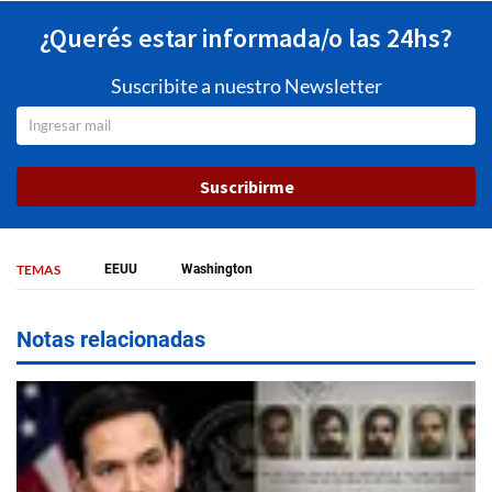
¿Querés estar informada/o las 24hs?
Suscribite a nuestro Newsletter
Suscribirme
TEMAS
EEUU
Washington
Notas relacionadas