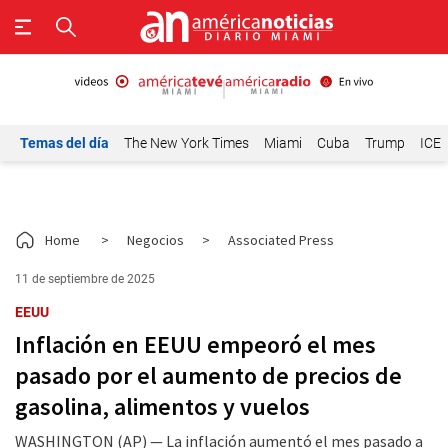
Temas del día
The New York Times
Miami
Cuba
Trump
ICE
Home
>
Negocios
>
Associated Press
11 de septiembre de 2025
EEUU
Inflación en EEUU empeoró el mes
pasado por el aumento de precios de
gasolina, alimentos y vuelos
WASHINGTON (AP) — La inflación aumentó el mes pasado a