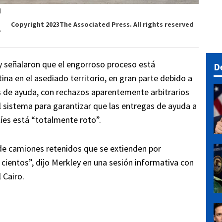
l
Copyright 2023The Associated Press. All rights reserved
,
y señalaron que el engorroso proceso está
D
tina en el asediado territorio, en gran parte debido a
os de ayuda, con rechazos aparentemente arbitrarios
l sistema para garantizar que las entregas de ayuda a
líes está “totalmente roto”.
 de camiones retenidos que se extienden por
cientos”, dijo Merkley en una sesión informativa con
 Cairo.