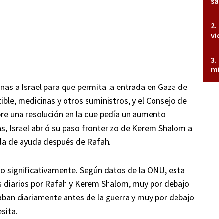
sa
vi
mi
as a Israel para que permita la entrada en Gaza de
ble, medicinas y otros suministros, y el Consejo de
re una resolución en la que pedía un aumento
s, Israel abrió su paso fronterizo de Kerem Shalom a
da de ayuda después de Rafah.
do significativamente. Según datos de la ONU, esta
 diarios por Rafah y Kerem Shalom, muy por debajo
ban diariamente antes de la guerra y muy por debajo
sita.