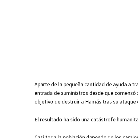
Aparte de la pequeña cantidad de ayuda a trav
entrada de suministros desde que comenzó s
objetivo de destruir a Hamás tras su ataque d
El resultado ha sido una catástrofe humanitari
Casi toda la población depende de los camion