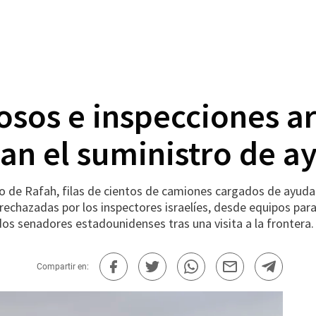
sos e inspecciones ar
izan el suministro de 
io de Rafah, filas de cientos de camiones cargados de ayud
rechazadas por los inspectores israelíes, desde equipos para
os senadores estadounidenses tras una visita a la frontera.
Compartir en: