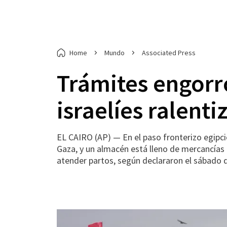
Home
Mundo
Associated Press
Trámites engorro
israelíes ralent
EL CAIRO (AP) — En el paso fronterizo egipc
Gaza, y un almacén está lleno de mercancías 
atender partos, según declararon el sábado d