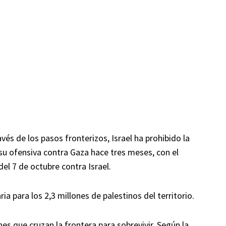
és de los pasos fronterizos, Israel ha prohibido la
u ofensiva contra Gaza hace tres meses, con el
el 7 de octubre contra Israel.
a para los 2,3 millones de palestinos del territorio.
es que cruzan la frontera para sobrevivir. Según la