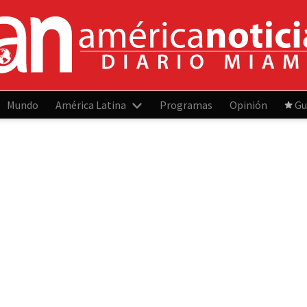
Mundo
América Latina
Programas
Opinión
Gu