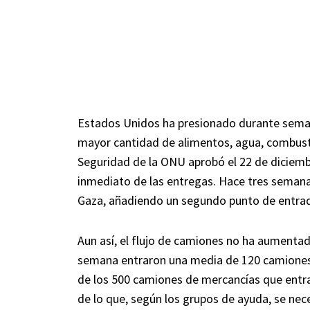
Estados Unidos ha presionado durante seman
mayor cantidad de alimentos, agua, combusti
Seguridad de la ONU aprobó el 22 de diciemb
inmediato de las entregas. Hace tres semana
Gaza, añadiendo un segundo punto de entra
Aun así, el flujo de camiones no ha aumenta
semana entraron una media de 120 camiones
de los 500 camiones de mercancías que entra
de lo que, según los grupos de ayuda, se nece