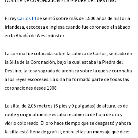
LA SILLA DE CORONACIÓN Y LA PIEDRA DEL DESTINO
El rey
Carlos III
se sentó sobre más de 1.500 años de historia
irlandesa, escocesa e inglesa cuando fue coronado el sábado
en la Abadía de Westminster.
La corona fue colocada sobre la cabeza de Carlos, sentado en
la Silla de la Coronación, bajo la cual estaba la Piedra del
Destino, la losa sagrada de arenisca sobre la que se coronaba
a los reyes escoceses. La silla ha formado parte de todas las
coronaciones desde 1308.
La silla, de 2,05 metros (6 pies y 9 pulgadas) de altura, es de
roble y originalmente estaba recubierta de hoja de oro y
vidrio coloreado. El oro hace tiempo que se desgastó y ahora
la silla está llena de grafiti, entre ellas un mensaje que dice: