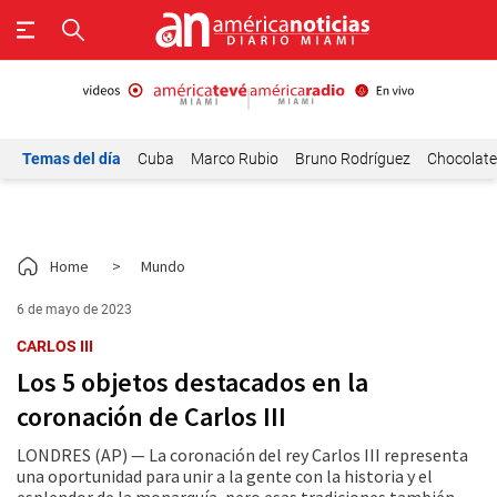
Temas del día
Cuba
Marco Rubio
Bruno Rodríguez
Chocolat
Home
>
Mundo
6 de mayo de 2023
CARLOS III
Los 5 objetos destacados en la
coronación de Carlos III
LONDRES (AP) — La coronación del rey Carlos III representa
una oportunidad para unir a la gente con la historia y el