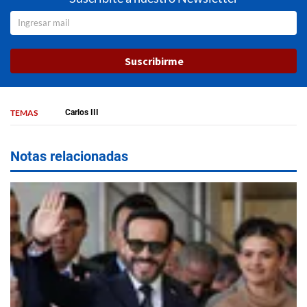
Suscribirme
TEMAS
Carlos III
Notas relacionadas