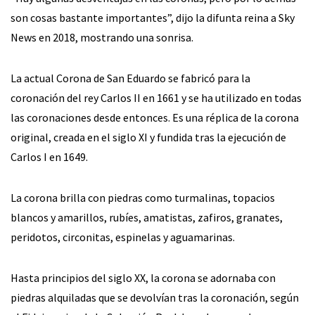
son cosas bastante importantes”, dijo la difunta reina a Sky
News en 2018, mostrando una sonrisa.
La actual Corona de San Eduardo se fabricó para la
coronación del rey Carlos II en 1661 y se ha utilizado en todas
las coronaciones desde entonces. Es una réplica de la corona
original, creada en el siglo XI y fundida tras la ejecución de
Carlos I en 1649.
La corona brilla con piedras como turmalinas, topacios
blancos y amarillos, rubíes, amatistas, zafiros, granates,
peridotos, circonitas, espinelas y aguamarinas.
Hasta principios del siglo XX, la corona se adornaba con
piedras alquiladas que se devolvían tras la coronación, según