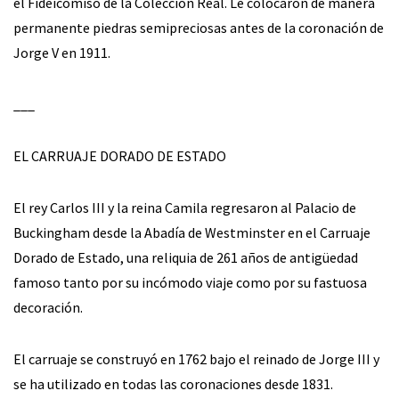
el Fideicomiso de la Colección Real. Le colocaron de manera
permanente piedras semipreciosas antes de la coronación de
Jorge V en 1911.
___
EL CARRUAJE DORADO DE ESTADO
El rey Carlos III y la reina Camila regresaron al Palacio de
Buckingham desde la Abadía de Westminster en el Carruaje
Dorado de Estado, una reliquia de 261 años de antigüedad
famoso tanto por su incómodo viaje como por su fastuosa
decoración.
El carruaje se construyó en 1762 bajo el reinado de Jorge III y
se ha utilizado en todas las coronaciones desde 1831.