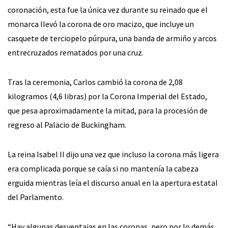
coronación, esta fue la única vez durante su reinado que el
monarca llevó la corona de oro macizo, que incluye un
casquete de terciopelo púrpura, una banda de armiño y arcos
entrecruzados rematados por una cruz.
Tras la ceremonia, Carlos cambió la corona de 2,08
kilogramos (4,6 libras) por la Corona Imperial del Estado,
que pesa aproximadamente la mitad, para la procesión de
regreso al Palacio de Buckingham.
La reina Isabel II dijo una vez que incluso la corona más ligera
era complicada porque se caía si no mantenía la cabeza
erguida mientras leía el discurso anual en la apertura estatal
del Parlamento.
“Hay algunas desventajas en las coronas, pero por lo demás