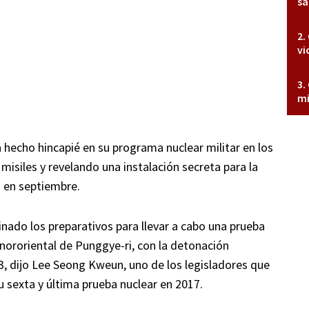
sa
vi
mi
 hecho hincapié en su programa nuclear militar en los
isiles y revelando una instalación secreta para la
 en septiembre.
nado los preparativos para llevar a cabo una prueba
nororiental de Punggye-ri, con la detonación
3, dijo Lee Seong Kweun, uno de los legisladores que
su sexta y última prueba nuclear en 2017.