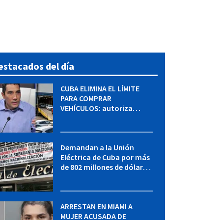
estacados del día
CUBA ELIMINA EL LÍMITE
PARA COMPRAR
VEHÍCULOS: autoriza
adquirir autos sin
restricción de cantidad
Demandan a la Unión
Eléctrica de Cuba por más
de 802 millones de dólares
bajo la Ley Helms-Burton
ARRESTAN EN MIAMI A
MUJER ACUSADA DE