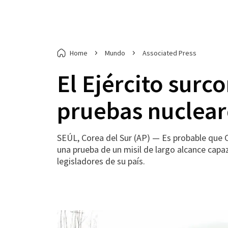
Home
Mundo
Associated Press
El Ejército sur
pruebas nucleare
SEÚL, Corea del Sur (AP) — Es probable que C
una prueba de un misil de largo alcance capaz
legisladores de su país.