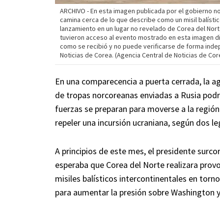
ARCHIVO - En esta imagen publicada por el gobierno nor
camina cerca de lo que describe como un misil balísti
lanzamiento en un lugar no revelado de Corea del Nort
tuvieron acceso al evento mostrado en esta imagen di
como se recibió y no puede verificarse de forma inde
Noticias de Corea. (Agencia Central de Noticias de Cor
En una comparecencia a puerta cerrada, la a
de tropas norcoreanas enviadas a Rusia podrí
fuerzas se preparan para moverse a la región
repeler una incursión ucraniana, según dos le
A principios de este mes, el presidente surc
esperaba que Corea del Norte realizara pro
misiles balísticos intercontinentales en torn
para aumentar la presión sobre Washington y