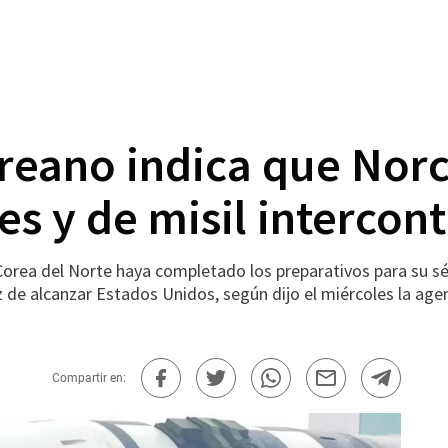
coreano indica que Nor
s y de misil intercont
orea del Norte haya completado los preparativos para su sép
 de alcanzar Estados Unidos, según dijo el miércoles la agenc
Compartir en: