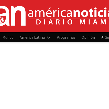
Mundo
América Latina
Programas
Opinión
Gu