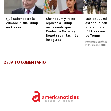
Qué saber sobre la
Sheinbaum y Petro
Más de 100 mil
cumbre Putin-Trump
replican a Trump
estadounidense
en Alaska
rechazando que
alistan para uni
Ciudad de México y
ICE tras convoca
Bogotá sean las más
de Trump
inseguras
Por Redacción Amé
Noticias Miami
DEJA TU COMENTARIO