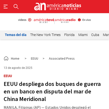
Temas del día
The New York Times
Florida
Miami
Cuba
Mar
Home
>
EEUU
>
Associated Press
13 de agosto de 2025
EEUU
EEUU despliega dos buques de guerra
en un banco en disputa del mar de
China Meridional
MANILA, Filipinas (AP) — Estados Unidos desplegó el