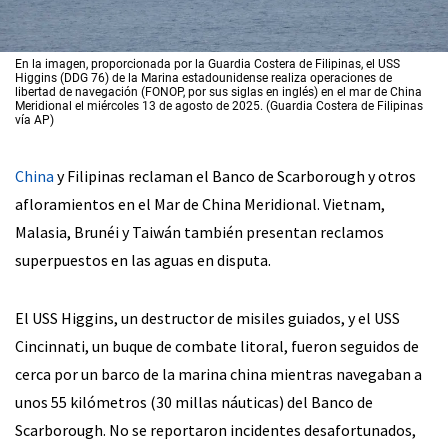
En la imagen, proporcionada por la Guardia Costera de Filipinas, el USS
Higgins (DDG 76) de la Marina estadounidense realiza operaciones de
libertad de navegación (FONOP, por sus siglas en inglés) en el mar de China
Meridional el miércoles 13 de agosto de 2025. (Guardia Costera de Filipinas
vía AP)
China
y Filipinas reclaman el Banco de Scarborough y otros
afloramientos en el Mar de China Meridional. Vietnam,
Malasia, Brunéi y Taiwán también presentan reclamos
superpuestos en las aguas en disputa.
El USS Higgins, un destructor de misiles guiados, y el USS
Cincinnati, un buque de combate litoral, fueron seguidos de
cerca por un barco de la marina china mientras navegaban a
unos 55 kilómetros (30 millas náuticas) del Banco de
Scarborough. No se reportaron incidentes desafortunados,