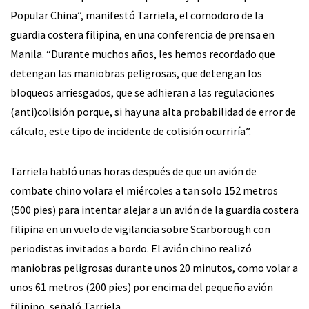
Popular China”, manifestó Tarriela, el comodoro de la
guardia costera filipina, en una conferencia de prensa en
Manila. “Durante muchos años, les hemos recordado que
detengan las maniobras peligrosas, que detengan los
bloqueos arriesgados, que se adhieran a las regulaciones
(anti)colisión porque, si hay una alta probabilidad de error de
cálculo, este tipo de incidente de colisión ocurriría”.
Tarriela habló unas horas después de que un avión de
combate chino volara el miércoles a tan solo 152 metros
(500 pies) para intentar alejar a un avión de la guardia costera
filipina en un vuelo de vigilancia sobre Scarborough con
periodistas invitados a bordo. El avión chino realizó
maniobras peligrosas durante unos 20 minutos, como volar a
unos 61 metros (200 pies) por encima del pequeño avión
filipino, señaló Tarriela.