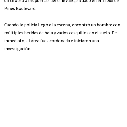
un tiroteo a las puertas del cine AMC, situado en el 12085 de
Pines Boulevard.
Cuando la policía llegó a la escena, encontró un hombre con
múltiples heridas de bala y varios casquillos en el suelo. De
inmediato, el área fue acordonada e iniciaron una
investigación.