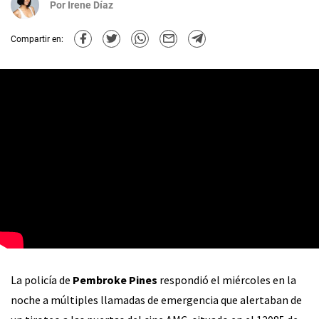
Por
Irene Díaz
Compartir en:
La policía de
Pembroke Pines
respondió el miércoles en la
noche a múltiples llamadas de emergencia que alertaban de