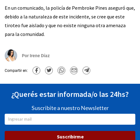
En un comunicado, la policía de Pembroke Pines aseguró que,
debido a la naturaleza de este incidente, se cree que este
tiroteo fue aislado y que no existe ninguna otra amenaza
para la comunidad.
Por
Irene Díaz
Compartir en:
¿Querés estar informada/o las 24hs?
Suscribite a nuestro Newsletter
Suscribirme