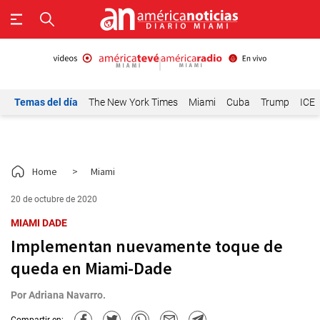
Temas del día
The New York Times
Miami
Cuba
Trump
ICE
Home
>
Miami
20 de octubre de 2020
MIAMI DADE
Implementan nuevamente toque de
queda en Miami-Dade
Por
Adriana Navarro.
Compartir en: