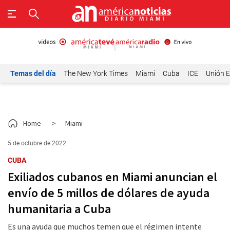
Temas del día
The New York Times
Miami
Cuba
ICE
Unión E
Home
>
Miami
5 de octubre de 2022
CUBA
Exiliados cubanos en Miami anuncian el
envío de 5 millos de dólares de ayuda
humanitaria a Cuba
Es una ayuda que muchos temen que el régimen intente