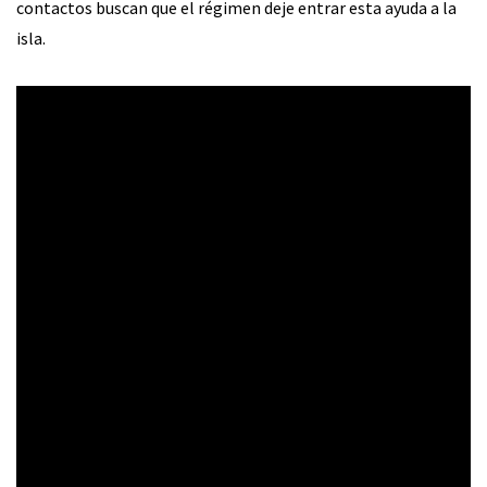
contactos buscan que el régimen deje entrar esta ayuda a la
isla.