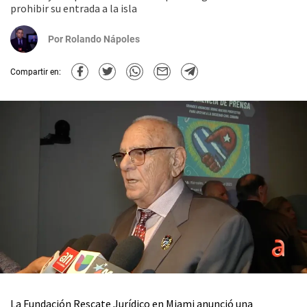
prohibir su entrada a la isla
Por
Rolando Nápoles
Compartir en:
La Fundación Rescate Jurídico en Miami anunció una