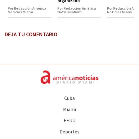
organizado
Por Redacción América
Por Redacción América
Por Redacción Amé
Noticias Miami
Noticias Miami
Noticias Miami
DEJA TU COMENTARIO
Cuba
Miami
EEUU
Deportes