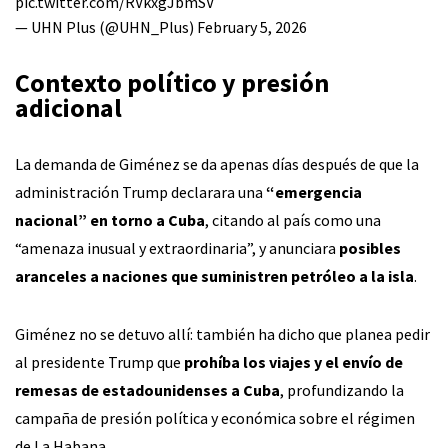
pic.twitter.com/RVkxgJbmSV
— UHN Plus (@UHN_Plus)
February 5, 2026
Contexto político y presión
adicional
La demanda de Giménez se da apenas días después de que la
administración Trump declarara una
“emergencia
nacional” en torno a Cuba
, citando al país como una
“amenaza inusual y extraordinaria”, y anunciara
posibles
aranceles a naciones que suministren petróleo a la isla
.
Giménez no se detuvo allí: también ha dicho que planea pedir
al presidente Trump que
prohíba los viajes y el envío de
remesas de estadounidenses a Cuba
, profundizando la
campaña de presión política y económica sobre el régimen
de La Habana.