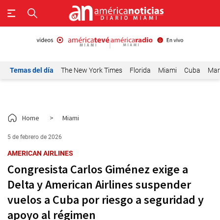
Temas del día
The New York Times
Florida
Miami
Cuba
Mar
Home
>
Miami
5 de febrero de 2026
AMERICAN AIRLINES
Congresista Carlos Giménez exige a
Delta y American Airlines suspender
vuelos a Cuba por riesgo a seguridad y
apoyo al régimen