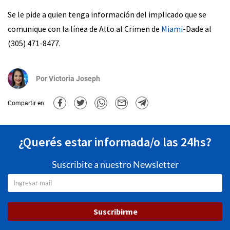
Se le pide a quien tenga información del implicado que se
comunique con la línea de Alto al Crimen de
Miami
-Dade al
(305) 471-8477.
Por
Victoria Joseph
Compartir en:
¿Querés estar informada/o las 24hs?
Suscribite a nuestro Newsletter
Suscribirme