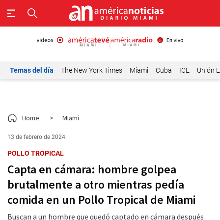
Temas del día
The New York Times
Miami
Cuba
ICE
Unión E
Home
>
Miami
13 de febrero de 2024
POLLO TROPICAL
Capta en cámara: hombre golpea
brutalmente a otro mientras pedía
comida en un Pollo Tropical de Miami
Buscan a un hombre que quedó captado en cámara después