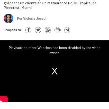
golpear a un cliente en un restaurante Pollo Tropical de
Pinecrest, Miami
Por
Victoria Joseph
Compartir en:
Playback on other Websites has been disabled by the video
owner.