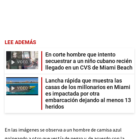
LEE ADEMÁS
En corte hombre que intento
secuestrar a un niño cubano recién
VIDEO
llegado en un CVS de Miami Beach
Lancha rápida que muestra las
casas de los millonarios en Miami
VIDEO
es impactada por otra
embarcación dejando al menos 13
heridos
En las imágenes se observa a un hombre de camisa azul
golpeando a otro que vestía de negro y, de acuerdo con la