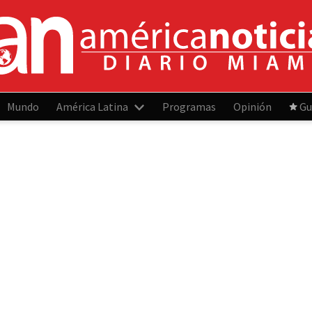
Mundo
América Latina
Programas
Opinión
Gu