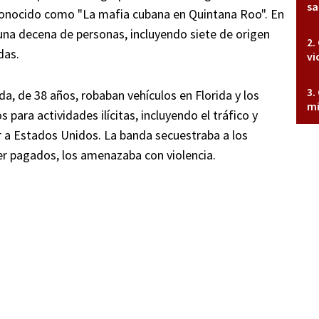
sa
conocido como "La mafia cubana en Quintana Roo". En
una decena de personas, incluyendo siete de origen
das.
vi
, de 38 años, robaban vehículos en Florida y los
mi
para actividades ilícitas, incluyendo el tráfico y
r a Estados Unidos. La banda secuestraba a los
ser pagados, los amenazaba con violencia.