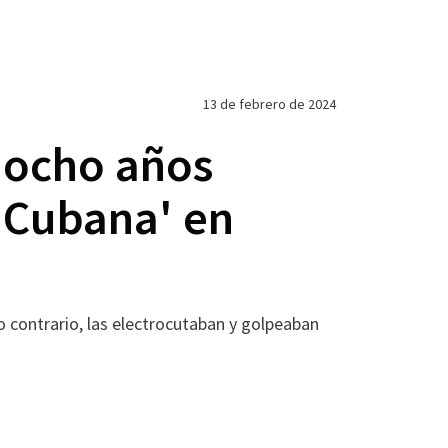
13 de febrero de 2024
 ocho años
a Cubana' en
o contrario, las electrocutaban y golpeaban