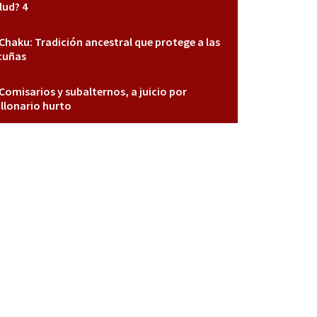
lud? 4
Chaku: Tradición ancestral que protege a las
cuñas
Comisarios y subalternos, a juicio por
llonario hurto