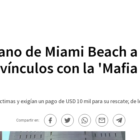
ano de Miami Beach a
 vínculos con la 'Mafi
ctimas y exigían un pago de USD 10 mil para su rescate; de l
Compartir en: