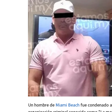
Un hombre de
Miami Beach
fue condenado a c
organización criminal conocida como "La ma