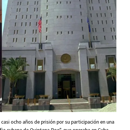
asi ocho años de prisión por su participación en una
fia cubana de Quintana Roo", que operaba en Cuba,