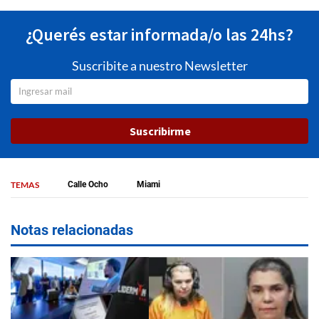
¿Querés estar informada/o las 24hs?
Suscribite a nuestro Newsletter
Suscribirme
TEMAS
Calle Ocho
Miami
Notas relacionadas