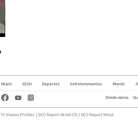
a
Miami
EEUU
Deportes
Entretenimientos
Mundo
A
Dónde vernos
Qu
TV Station Profiles
EEO Report WJAN-CD
EEO Report WSUA