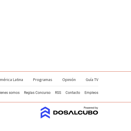
mérica Latina
Programas
Opinión
Guía TV
ienes somos
Reglas Concurso
RSS
Contacto
Empleos