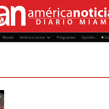
Mundo
América Latina
Programas
Opinión
Gu