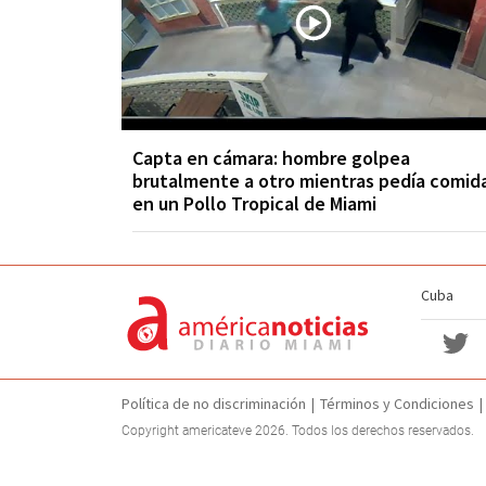
Capta en cámara: hombre golpea
brutalmente a otro mientras pedía comid
en un Pollo Tropical de Miami
Cuba
Política de no discriminación
Términos y Condiciones
Copyright americateve 2026. Todos los derechos reservados.