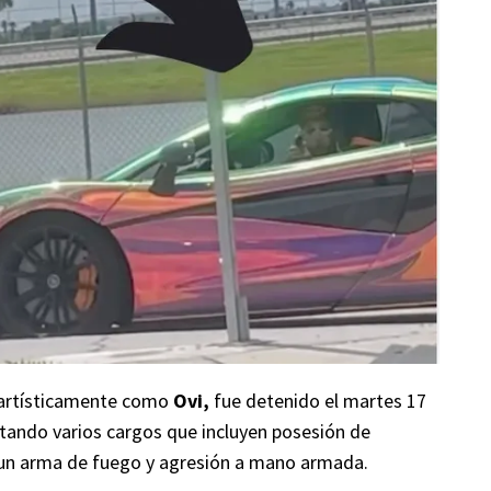
 artísticamente como
Ovi,
fue detenido el martes 17
tando varios cargos que incluyen posesión de
de un arma de fuego y agresión a mano armada.