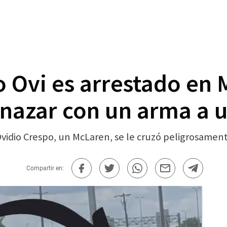
 Ovi es arrestado en M
azar con un arma a u
idio Crespo, un McLaren, se le cruzó peligrosamente
Compartir en: