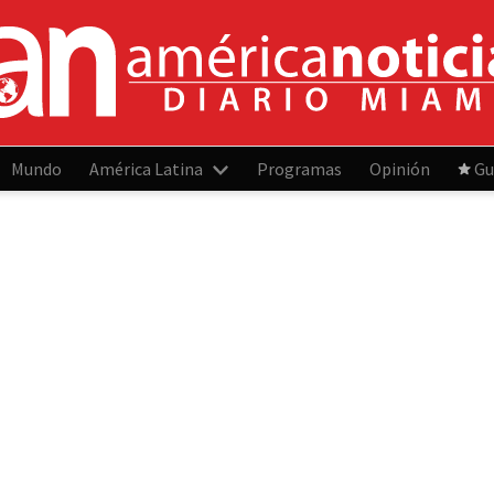
Mundo
América Latina
Programas
Opinión
Gu