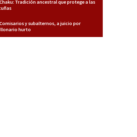
Chaku: Tradición ancestral que protege a las
cuñas
Comisarios y subalternos, a juicio por
llonario hurto