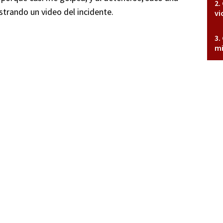
strando un video del incidente.
vi
mi