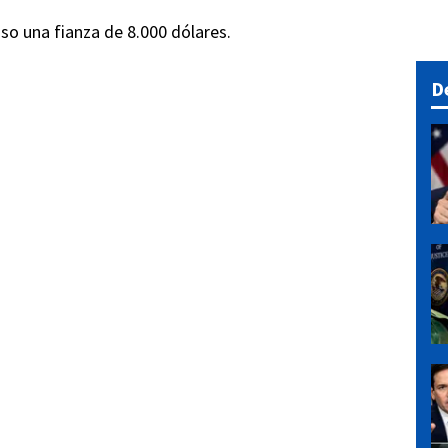
puso una fianza de 8.000 dólares.
D