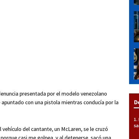
 denuncia presentada por el modelo venezolano
D
e apuntado con una pistola mientras conducía por la
sa
vehículo del cantante, un McLaren, se le cruzó
 porque casi me golpea, y al detenerse, sacó una