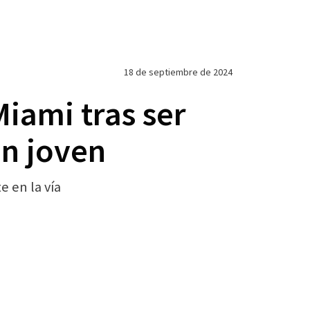
18 de septiembre de 2024
iami tras ser
n joven
 en la vía