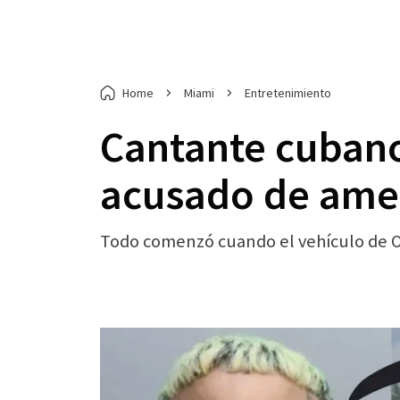
Home
Miami
Entretenimiento
Cantante cubano
acusado de amen
Todo comenzó cuando el vehículo de Ov