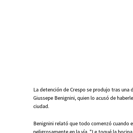
La detención de Crespo se produjo tras una
Giussepe Benignini, quien lo acusó de haberl
ciudad.
Benignini relató que todo comenzó cuando el 
peligrosamente en la vía. "Le toqué la bocina