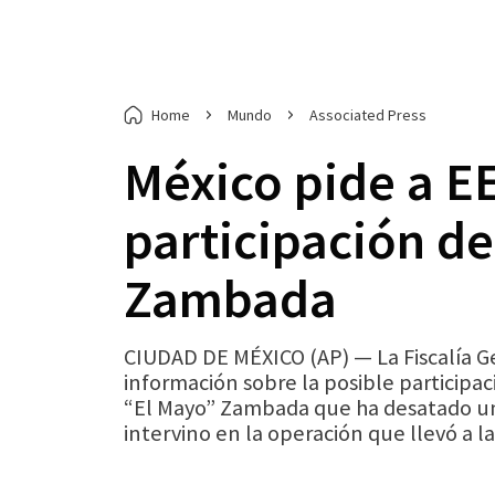
Home
Mundo
Associated Press
México pide a E
participación de
Zambada
CIUDAD DE MÉXICO (AP) — La Fiscalía Ge
información sobre la posible participac
“El Mayo” Zambada que ha desatado una
intervino en la operación que llevó a l