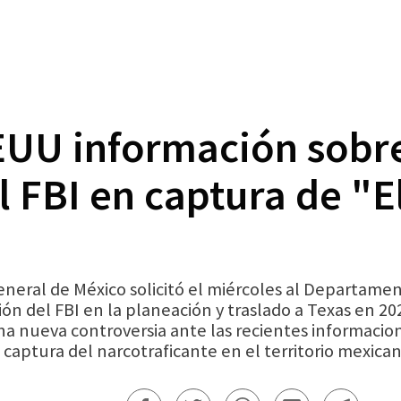
EUU información sobre
l FBI en captura de "
neral de México solicitó el miércoles al Departame
ión del FBI en la planeación y traslado a Texas en 20
 nueva controversia ante las recientes informacio
a captura del narcotraficante en el territorio mexican