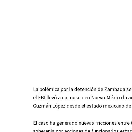
La polémica por la detención de Zambada se
el FBI llevó a un museo en Nuevo México la a
Guzmán López desde el estado mexicano de S
El caso ha generado nuevas fricciones entre 
soberanía por acciones de funcionarios estad