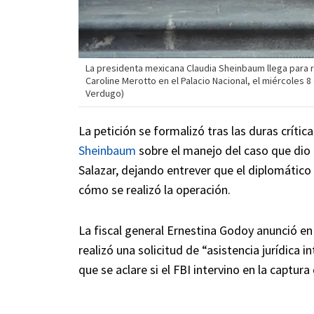
La presidenta mexicana Claudia Sheinbaum llega para r
Caroline Merotto en el Palacio Nacional, el miércoles 
Verdugo)
La petición se formalizó tras las duras críti
Sheinbaum
sobre el manejo del caso que dio
Salazar, dejando entrever que el diplomátic
cómo se realizó la operación.
La fiscal general Ernestina Godoy anunció en
realizó una solicitud de “asistencia jurídica
que se aclare si el FBI intervino en la captu