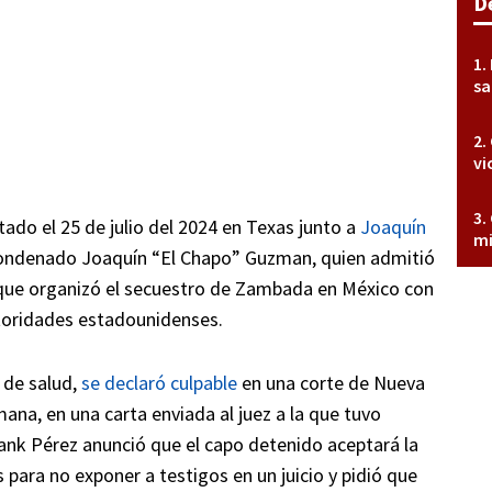
D
sa
vi
tado el 25 de julio del 2024 en Texas junto a
Joaquín
mi
 condenado Joaquín “El Chapo” Guzman, quien admitió
 que organizó el secuestro de Zambada en México con
utoridades estadounidenses.
 de salud,
se declaró culpable
en una corte de Nueva
mana, en una carta enviada al juez a la que tuvo
nk Pérez anunció que el capo detenido aceptará la
para no exponer a testigos en un juicio y pidió que