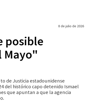
8 de julio de 2026
 posible
El Mayo"
nto de Justicia estadounidense
24 del histórico capo detenido Ismael
nes que apuntan a que la agencia
o.