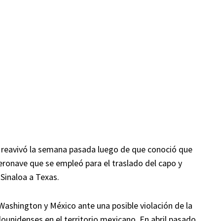
 reavivó la semana pasada luego de que conoció que
eronave que se empleó para el traslado del capo y
inaloa a Texas.
Washington y México ante una posible violación de la
ounidenses en el territorio mexicano. En abril pasado