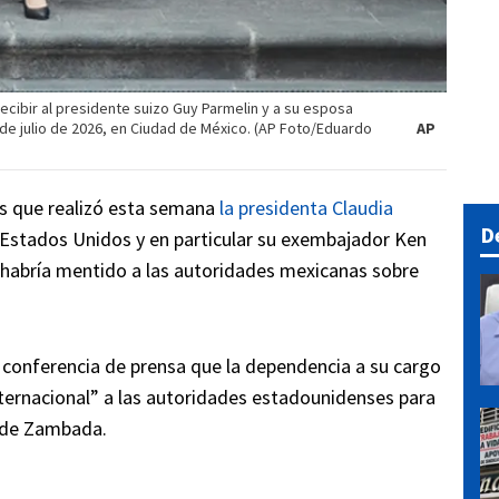
ecibir al presidente suizo Guy Parmelin y a su esposa
8 de julio de 2026, en Ciudad de México. (AP Foto/Eduardo
AP
cas que realizó esta semana
la presidenta Claudia
D
 Estados Unidos y en particular su exembajador Ken
o habría mentido a las autoridades mexicanas sobre
 conferencia de prensa que la dependencia a su cargo
 internacional” a las autoridades estadounidenses para
ra de Zambada.