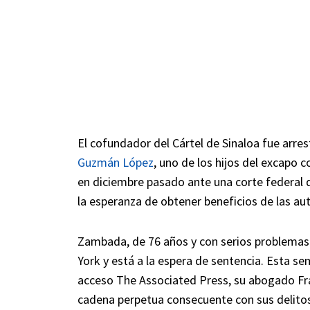
El cofundador del Cártel de Sinaloa fue arres
Guzmán López
, uno de los hijos del excapo
en diciembre pasado ante una corte federal
la esperanza de obtener beneficios de las a
Zambada, de 76 años y con serios problemas
York y está a la espera de sentencia. Esta se
acceso The Associated Press, su abogado Fra
cadena perpetua consecuente con sus delitos 