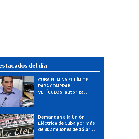
estacados del día
CUBA ELIMINA EL LÍMITE
PARA COMPRAR
VEHÍCULOS: autoriza
adquirir autos sin
restricción de cantidad
Demandan a la Unión
Eléctrica de Cuba por más
de 802 millones de dólares
bajo la Ley Helms-Burton