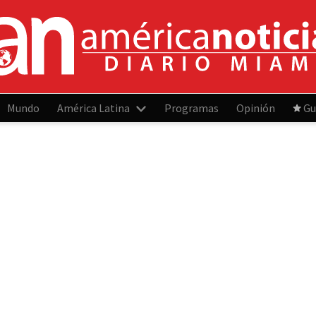
Mundo
América Latina
Programas
Opinión
Gu