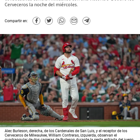
Cerveceros la noche del miércoles.
Compartir en:
Alec Burleson, derecha, de los Cardenales de San Luis, y el receptor de los
Cerveceros de Milwaukee, William Contreras, izquierda, observan el
cuadrangular de dos carreras de Burleson durante la sexta entrada del juego