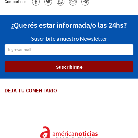
Compartir en:
¿Querés estar informada/o las 24hs?
Suscribite a nuestro Newsletter
Suscribirme
DEJA TU COMENTARIO