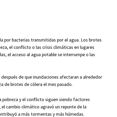
a por bacterias transmitidas por el agua. Los brotes
, el conflicto o las crisis climáticas en lugares
as, el acceso al agua potable se interrumpe o las
s después de que inundaciones afectaran a alrededor
a de brotes de cólera el mes pasado.
a pobreza y el conflicto siguen siendo factores
, el cambio climático agravó un repunte de la
ntribuyó a más tormentas y más húmedas.