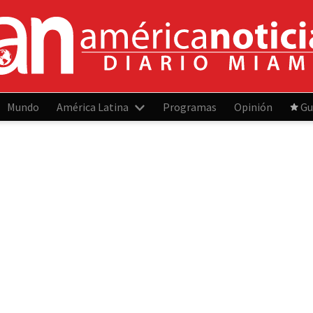
Mundo
América Latina
Programas
Opinión
Gu