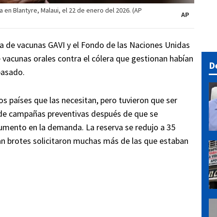
 en Blantyre, Malaui, el 22 de enero del 2026. (AP
AP
za de vacunas GAVI y el Fondo de las Naciones Unidas
de vacunas orales contra el cólera que gestionan habían
D
pasado.
os países que las necesitan, pero tuvieron que ser
r de campañas preventivas después de que se
umento en la demanda. La reserva se redujo a 35
an brotes solicitaron muchas más de las que estaban