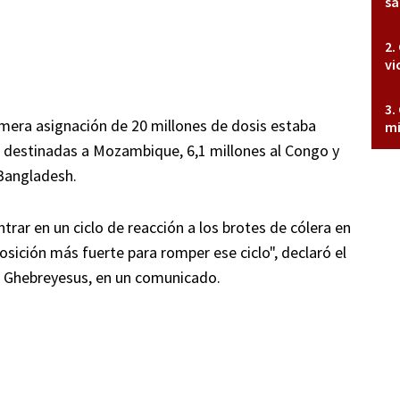
sa
vi
mera asignación de 20 millones de dosis estaba
mi
s destinadas a Mozambique, 6,1 millones al Congo y
 Bangladesh.
trar en un ciclo de reacción a los brotes de cólera en
sición más fuerte para romper ese ciclo", declaró el
 Ghebreyesus, en un comunicado.