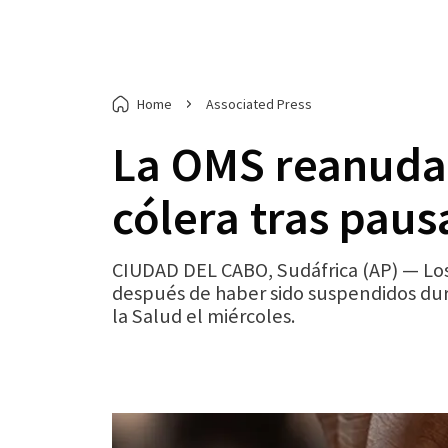
Home
Associated Press
La OMS reanudar
cólera tras paus
CIUDAD DEL CABO, Sudáfrica (AP) — Los 
después de haber sido suspendidos dur
la Salud el miércoles.