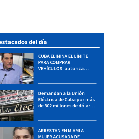
estacados del día
CUBA ELIMINA EL LÍMITE
PARA COMPRAR
VEHÍCULOS: autoriza
adquirir autos sin
restricción de cantidad
Demandan a la Unión
Eléctrica de Cuba por más
de 802 millones de dólares
bajo la Ley Helms-Burton
ARRESTAN EN MIAMI A
MUJER ACUSADA DE