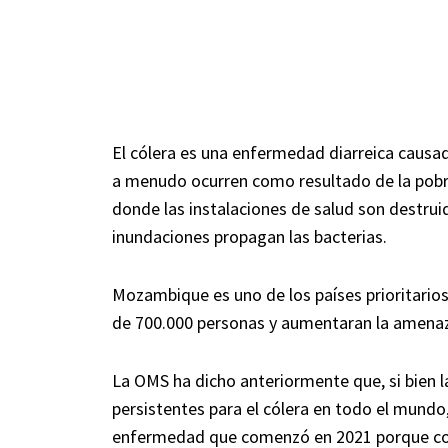
El cólera es una enfermedad diarreica causad
a menudo ocurren como resultado de la pobreza
donde las instalaciones de salud son destruid
inundaciones propagan las bacterias.
Mozambique es uno de los países prioritario
de 700.000 personas y aumentaran la amenaz
La OMS ha dicho anteriormente que, si bien l
persistentes para el cólera en todo el mundo
enfermedad que comenzó en 2021 porque co