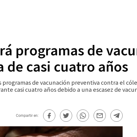
á programas de vacun
a de casi cuatro años
programas de vacunación preventiva contra el cólera
ante casi cuatro años debido a una escasez de vacun
Compartir en: