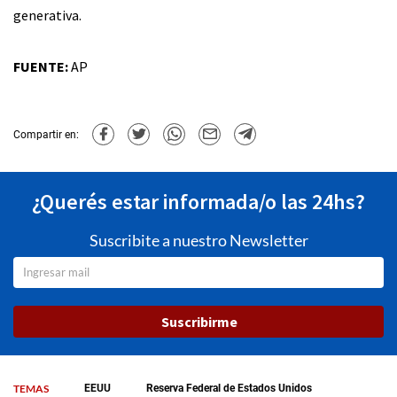
generativa.
FUENTE:
AP
Compartir en:
¿Querés estar informada/o las 24hs?
Suscribite a nuestro Newsletter
Suscribirme
TEMAS
EEUU
Reserva Federal de Estados Unidos