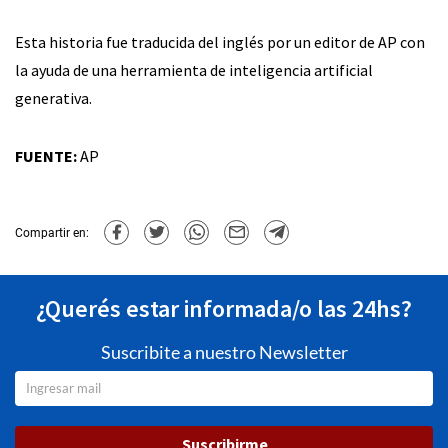
Esta historia fue traducida del inglés por un editor de AP con
la ayuda de una herramienta de inteligencia artificial
generativa.
FUENTE:
AP
Compartir en:
¿Querés estar informada/o las 24hs?
Suscribite a nuestro Newsletter
Suscribirme