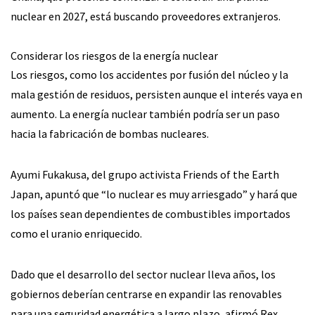
nuclear en 2027, está buscando proveedores extranjeros.
Considerar los riesgos de la energía nuclear
Los riesgos, como los accidentes por fusión del núcleo y la
mala gestión de residuos, persisten aunque el interés vaya en
aumento. La energía nuclear también podría ser un paso
hacia la fabricación de bombas nucleares.
Ayumi Fukakusa, del grupo activista Friends of the Earth
Japan, apuntó que “lo nuclear es muy arriesgado” y hará que
los países sean dependientes de combustibles importados
como el uranio enriquecido.
Dado que el desarrollo del sector nuclear lleva años, los
gobiernos deberían centrarse en expandir las renovables
para una seguridad energética a largo plazo, afirmó Rex