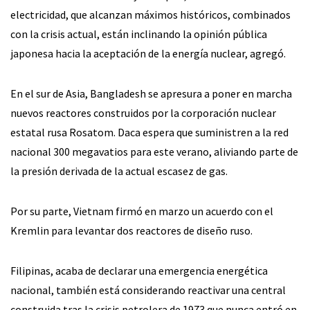
electricidad, que alcanzan máximos históricos, combinados
con la crisis actual, están inclinando la opinión pública
japonesa hacia la aceptación de la energía nuclear, agregó.
En el sur de Asia, Bangladesh se apresura a poner en marcha
nuevos reactores construidos por la corporación nuclear
estatal rusa Rosatom. Daca espera que suministren a la red
nacional 300 megavatios para este verano, aliviando parte de
la presión derivada de la actual escasez de gas.
Por su parte, Vietnam firmó en marzo un acuerdo con el
Kremlin para levantar dos reactores de diseño ruso.
Filipinas, acaba de declarar una emergencia energética
nacional, también está considerando reactivar una central
construida tras la crisis petrolera de 1973 que nunca entró en