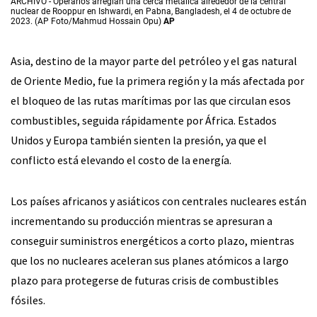
ARCHIVO - Operarios arreglan una cerca metálica alrededor de la central
nuclear de Rooppur en Ishwardi, en Pabna, Bangladesh, el 4 de octubre de
2023. (AP Foto/Mahmud Hossain Opu)
AP
Asia, destino de la mayor parte del petróleo y el gas natural
de Oriente Medio, fue la primera región y la más afectada por
el bloqueo de las rutas marítimas por las que circulan esos
combustibles, seguida rápidamente por África. Estados
Unidos y Europa también sienten la presión, ya que el
conflicto está elevando el costo de la energía.
Los países africanos y asiáticos con centrales nucleares están
incrementando su producción mientras se apresuran a
conseguir suministros energéticos a corto plazo, mientras
que los no nucleares aceleran sus planes atómicos a largo
plazo para protegerse de futuras crisis de combustibles
fósiles.