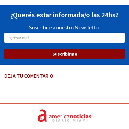
¿Querés estar informada/o las 24hs?
Suscribite a nuestro Newsletter
Suscribirme
DEJA TU COMENTARIO