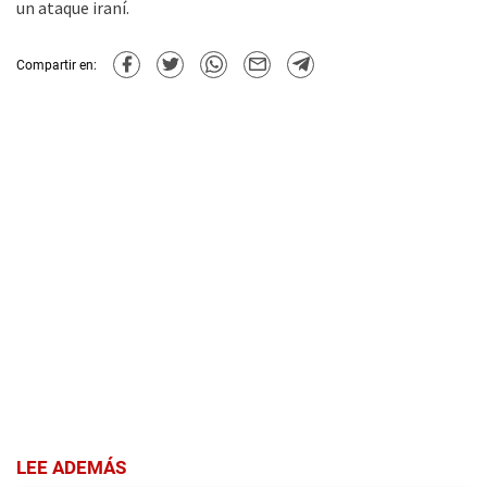
un ataque iraní.
Compartir en:
LEE ADEMÁS