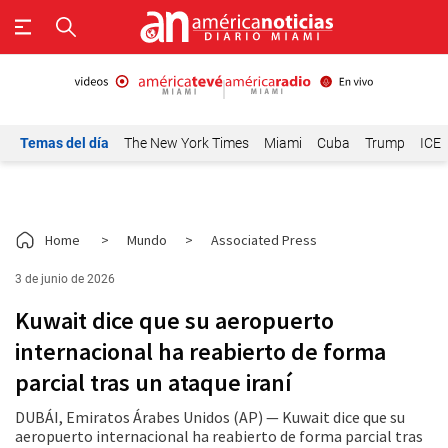
Temas del día
The New York Times
Miami
Cuba
Trump
ICE
Home
>
Mundo
>
Associated Press
3 de junio de 2026
Kuwait dice que su aeropuerto
internacional ha reabierto de forma
parcial tras un ataque iraní
DUBÁI, Emiratos Árabes Unidos (AP) — Kuwait dice que su
aeropuerto internacional ha reabierto de forma parcial tras