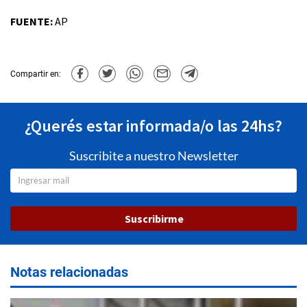
FUENTE:
AP
Compartir en:
¿Querés estar informada/o las 24hs?
Suscribite a nuestro Newsletter
Suscribirme
Notas relacionadas