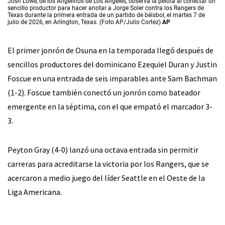
Josh Lowe, de los Angelinos de Los Ángeles, observa la pelota al conectar un
sencillo productor para hacer anotar a Jorge Soler contra los Rangers de
Texas durante la primera entrada de un partido de béisbol, el martes 7 de
julio de 2026, en Arlington, Texas. (Foto AP/Julio Cortez)
AP
El primer jonrón de Osuna en la temporada llegó después de
sencillos productores del dominicano Ezequiel Duran y Justin
Foscue en una entrada de seis imparables ante Sam Bachman
(1-2). Foscue también conectó un jonrón como bateador
emergente en la séptima, con el que empató el marcador 3-
3.
Peyton Gray (4-0) lanzó una octava entrada sin permitir
carreras para acreditarse la victoria por los Rangers, que se
acercaron a medio juego del líder Seattle en el Oeste de la
Liga Americana.