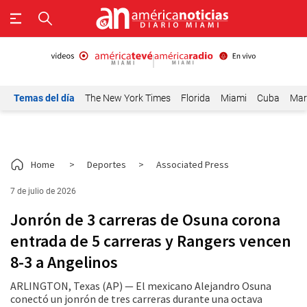
Temas del día
The New York Times
Florida
Miami
Cuba
Mar
Home
>
Deportes
>
Associated Press
7 de julio de 2026
Jonrón de 3 carreras de Osuna corona
entrada de 5 carreras y Rangers vencen
8-3 a Angelinos
ARLINGTON, Texas (AP) — El mexicano Alejandro Osuna
conectó un jonrón de tres carreras durante una octava