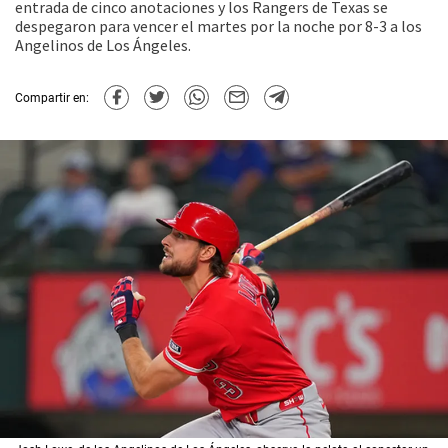
entrada de cinco anotaciones y los Rangers de Texas se
despegaron para vencer el martes por la noche por 8-3 a los
Angelinos de Los Ángeles.
Compartir en: