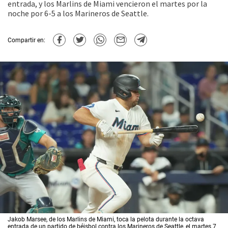
entrada, y los Marlins de Miami vencieron el martes por la
noche por 6-5 a los Marineros de Seattle.
Compartir en:
Jakob Marsee, de los Marlins de Miami, toca la pelota durante la octava
entrada de un partido de béisbol contra los Marineros de Seattle, el martes 7