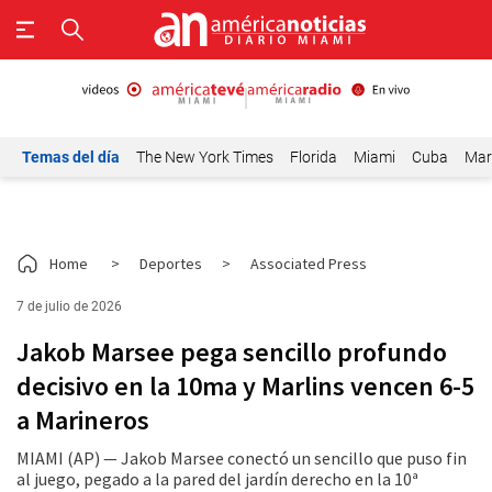
Temas del día
The New York Times
Florida
Miami
Cuba
Mar
Home
>
Deportes
>
Associated Press
7 de julio de 2026
Jakob Marsee pega sencillo profundo
decisivo en la 10ma y Marlins vencen 6-5
a Marineros
MIAMI (AP) — Jakob Marsee conectó un sencillo que puso fin
al juego, pegado a la pared del jardín derecho en la 10ª