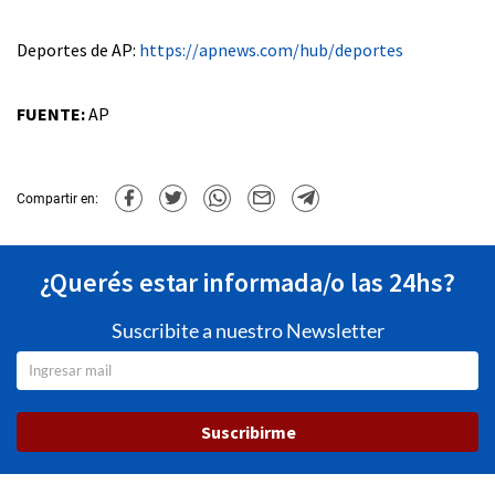
Deportes de AP:
https://apnews.com/hub/deportes
FUENTE:
AP
Compartir en:
¿Querés estar informada/o las 24hs?
Suscribite a nuestro Newsletter
Suscribirme