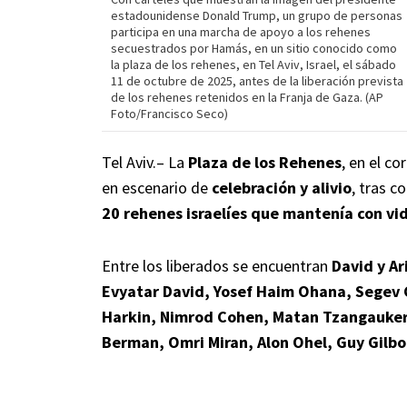
estadounidense Donald Trump, un grupo de personas
participa en una marcha de apoyo a los rehenes
secuestrados por Hamás, en un sitio conocido como
la plaza de los rehenes, en Tel Aviv, Israel, el sábado
11 de octubre de 2025, antes de la liberación prevista
de los rehenes retenidos en la Franja de Gaza. (AP
Foto/Francisco Seco)
Tel Aviv.– La
Plaza de los Rehenes
, en el co
en escenario de
celebración y alivio
, tras c
20 rehenes israelíes que mantenía con vi
Entre los liberados se encuentran
David y Ar
Evyatar David, Yosef Haim Ohana, Segev 
Harkin, Nimrod Cohen, Matan Tzangauker,
Berman, Omri Miran, Alon Ohel, Guy Gilbo