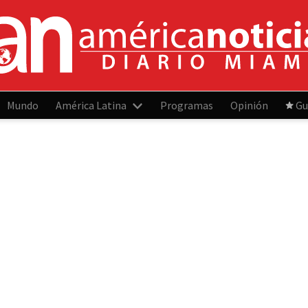
Mundo
América Latina
Programas
Opinión
Gu