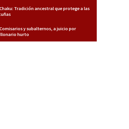
Chaku: Tradición ancestral que protege a las
cuñas
Comisarios y subalternos, a juicio por
llonario hurto