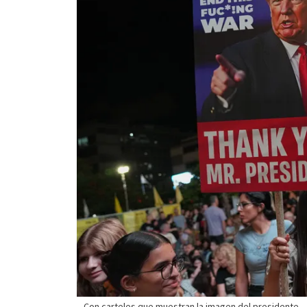
Con carteles que muestran la imagen del presidente