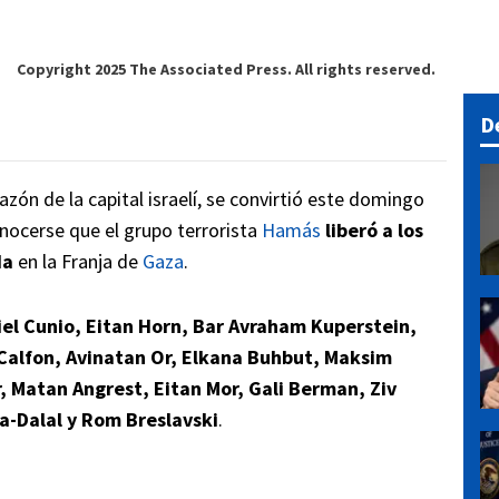
Copyright 2025 The Associated Press. All rights reserved.
D
razón de la capital israelí, se convirtió este domingo
onocerse que el grupo terrorista
Hamás
liberó a los
da
en la Franja de
Gaza
.
iel Cunio, Eitan Horn, Bar Avraham Kuperstein,
Calfon, Avinatan Or, Elkana Buhbut, Maksim
 Matan Angrest, Eitan Mor, Gali Berman, Ziv
a-Dalal y Rom Breslavski
.