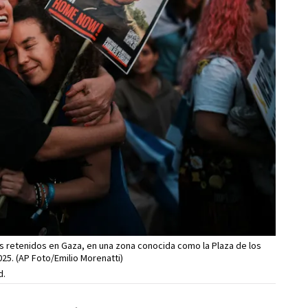
es retenidos en Gaza, en una zona conocida como la Plaza de los
025. (AP Foto/Emilio Morenatti)
d.