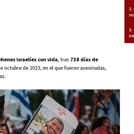
vi
mi
enes israelíes con vida
, tras
738 días de
de octubre de 2023, en el que fueron asesinadas,
as.