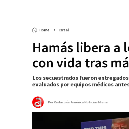
Home
Israel
Hamás libera a l
con vida tras má
Los secuestrados fueron entregados a
evaluados por equipos médicos antes
Por
Redacción América Noticias Miami