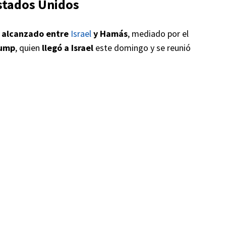
stados Unidos
 alcanzado entre
Israel
y Hamás
, mediado por el
rump
, quien
llegó a Israel
este domingo y se reunió