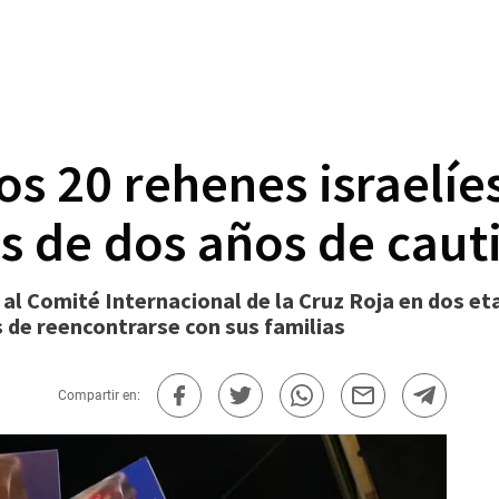
os 20 rehenes israelí
s de dos años de caut
l Comité Internacional de la Cruz Roja en dos eta
 de reencontrarse con sus familias
Compartir en: