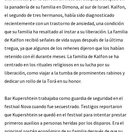
la panadería de su familia en Dimona, al sur de Israel. Kalfon,
el segundo de tres hermanos, había sido diagnosticado
recientemente con un trastorno de ansiedad, una condición
que su familia ha resaltado al instar a su liberación. La familia
de Kalfon recibió señales de vida suyas después de la última
tregua, ya que algunos de los rehenes dijeron que los habían
retenido con él durante meses. La familia de Kalfon se ha
centrado en los rituales religiosos en su lucha por su
liberación, como viajar a la tumba de prominentes rabinos y
dedicar un rollo de la Torá en su honor.
Bar Kupershtein trabajaba como guardia de seguridad en el
festival Nova cuando fue secuestrado. Testigos reportaron
que Kupershtein se quedó en el festival para intentar prestar
primeros auxilios a personas heridas por los disparos. Era el
principal sostén económico de su familia después de que su