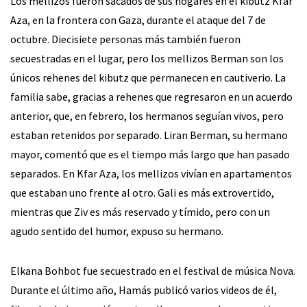
Los mellizos fueron sacados de sus hogares en el kibutz Kfar
Aza, en la frontera con Gaza, durante el ataque del 7 de
octubre. Diecisiete personas más también fueron
secuestradas en el lugar, pero los mellizos Berman son los
únicos rehenes del kibutz que permanecen en cautiverio. La
familia sabe, gracias a rehenes que regresaron en un acuerdo
anterior, que, en febrero, los hermanos seguían vivos, pero
estaban retenidos por separado. Liran Berman, su hermano
mayor, comentó que es el tiempo más largo que han pasado
separados. En Kfar Aza, los mellizos vivían en apartamentos
que estaban uno frente al otro. Gali es más extrovertido,
mientras que Ziv es más reservado y tímido, pero con un
agudo sentido del humor, expuso su hermano.
Elkana Bohbot fue secuestrado en el festival de música Nova.
Durante el último año, Hamás publicó varios videos de él,