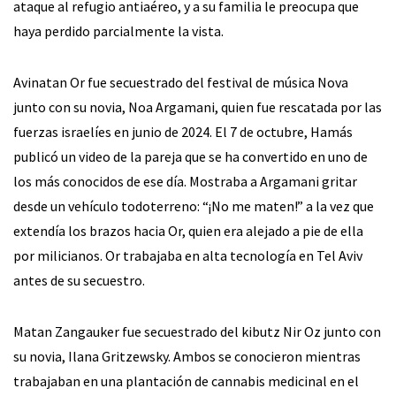
ataque al refugio antiaéreo, y a su familia le preocupa que
haya perdido parcialmente la vista.
Avinatan Or fue secuestrado del festival de música Nova
junto con su novia, Noa Argamani, quien fue rescatada por las
fuerzas israelíes en junio de 2024. El 7 de octubre, Hamás
publicó un video de la pareja que se ha convertido en uno de
los más conocidos de ese día. Mostraba a Argamani gritar
desde un vehículo todoterreno: “¡No me maten!” a la vez que
extendía los brazos hacia Or, quien era alejado a pie de ella
por milicianos. Or trabajaba en alta tecnología en Tel Aviv
antes de su secuestro.
Matan Zangauker fue secuestrado del kibutz Nir Oz junto con
su novia, Ilana Gritzewsky. Ambos se conocieron mientras
trabajaban en una plantación de cannabis medicinal en el