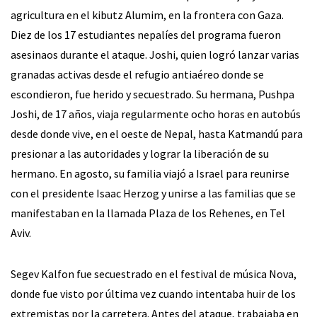
agricultura en el kibutz Alumim, en la frontera con Gaza.
Diez de los 17 estudiantes nepalíes del programa fueron
asesinaos durante el ataque. Joshi, quien logró lanzar varias
granadas activas desde el refugio antiaéreo donde se
escondieron, fue herido y secuestrado. Su hermana, Pushpa
Joshi, de 17 años, viaja regularmente ocho horas en autobús
desde donde vive, en el oeste de Nepal, hasta Katmandú para
presionar a las autoridades y lograr la liberación de su
hermano. En agosto, su familia viajó a Israel para reunirse
con el presidente Isaac Herzog y unirse a las familias que se
manifestaban en la llamada Plaza de los Rehenes, en Tel
Aviv.
Segev Kalfon fue secuestrado en el festival de música Nova,
donde fue visto por última vez cuando intentaba huir de los
extremistas por la carretera. Antes del ataque, trabajaba en