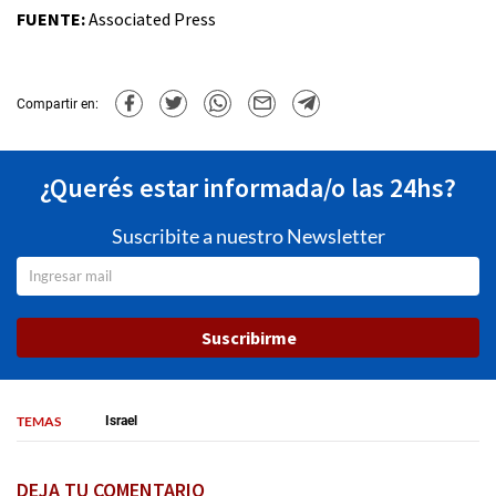
FUENTE:
Associated Press
Compartir en:
¿Querés estar informada/o las 24hs?
Suscribite a nuestro Newsletter
Suscribirme
TEMAS
Israel
DEJA TU COMENTARIO