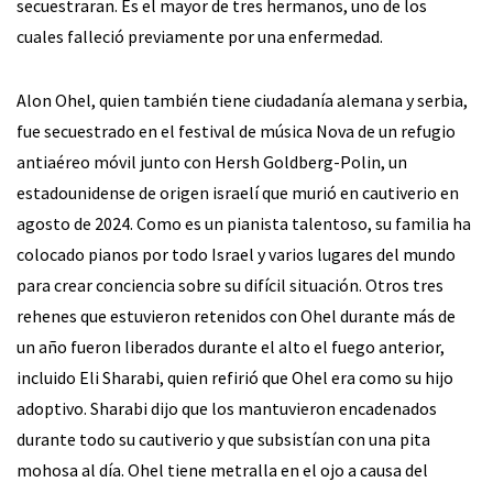
secuestraran. Es el mayor de tres hermanos, uno de los
cuales falleció previamente por una enfermedad.
Alon Ohel, quien también tiene ciudadanía alemana y serbia,
fue secuestrado en el festival de música Nova de un refugio
antiaéreo móvil junto con Hersh Goldberg-Polin, un
estadounidense de origen israelí que murió en cautiverio en
agosto de 2024. Como es un pianista talentoso, su familia ha
colocado pianos por todo Israel y varios lugares del mundo
para crear conciencia sobre su difícil situación. Otros tres
rehenes que estuvieron retenidos con Ohel durante más de
un año fueron liberados durante el alto el fuego anterior,
incluido Eli Sharabi, quien refirió que Ohel era como su hijo
adoptivo. Sharabi dijo que los mantuvieron encadenados
durante todo su cautiverio y que subsistían con una pita
mohosa al día. Ohel tiene metralla en el ojo a causa del