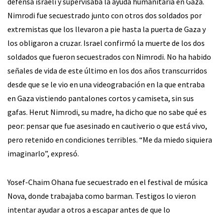
defensa israelí y supervisaba la ayuda humanitaria en Gaza.
Nimrodi fue secuestrado junto con otros dos soldados por
extremistas que los llevaron a pie hasta la puerta de Gaza y
los obligaron a cruzar. Israel confirmó la muerte de los dos
soldados que fueron secuestrados con Nimrodi. No ha habido
señales de vida de este último en los dos años transcurridos
desde que se le vio en una videograbación en la que entraba
en Gaza vistiendo pantalones cortos y camiseta, sin sus
gafas. Herut Nimrodi, su madre, ha dicho que no sabe qué es
peor: pensar que fue asesinado en cautiverio o que está vivo,
pero retenido en condiciones terribles. “Me da miedo siquiera
imaginarlo”, expresó.
Yosef-Chaim Ohana fue secuestrado en el festival de música
Nova, donde trabajaba como barman. Testigos lo vieron
intentar ayudar a otros a escapar antes de que lo