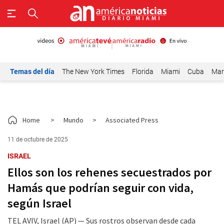
Temas del día
The New York Times
Florida
Miami
Cuba
Mar
Home
>
Mundo
>
Associated Press
11 de octubre de 2025
ISRAEL
Ellos son los rehenes secuestrados por
Hamás que podrían seguir con vida,
según Israel
TEL AVIV, Israel (AP) — Sus rostros observan desde cada