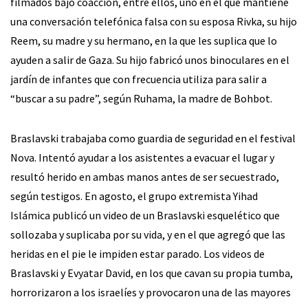
filmados bajo coacción, entre ellos, uno en el que mantiene
una conversación telefónica falsa con su esposa Rivka, su hijo
Reem, su madre y su hermano, en la que les suplica que lo
ayuden a salir de Gaza. Su hijo fabricó unos binoculares en el
jardín de infantes que con frecuencia utiliza para salir a
“buscar a su padre”, según Ruhama, la madre de Bohbot.
Braslavski trabajaba como guardia de seguridad en el festival
Nova. Intentó ayudar a los asistentes a evacuar el lugar y
resultó herido en ambas manos antes de ser secuestrado,
según testigos. En agosto, el grupo extremista Yihad
Islámica publicó un video de un Braslavski esquelético que
sollozaba y suplicaba por su vida, y en el que agregó que las
heridas en el pie le impiden estar parado. Los videos de
Braslavski y Evyatar David, en los que cavan su propia tumba,
horrorizaron a los israelíes y provocaron una de las mayores