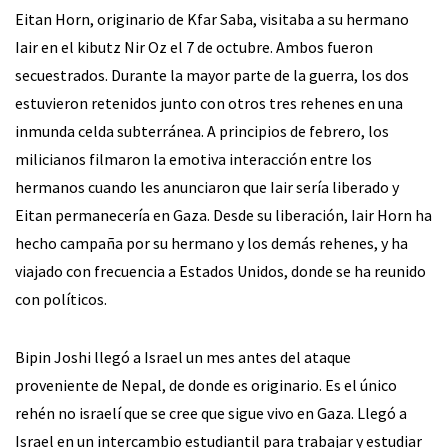
Eitan Horn, originario de Kfar Saba, visitaba a su hermano
Iair en el kibutz Nir Oz el 7 de octubre. Ambos fueron
secuestrados. Durante la mayor parte de la guerra, los dos
estuvieron retenidos junto con otros tres rehenes en una
inmunda celda subterránea. A principios de febrero, los
milicianos filmaron la emotiva interacción entre los
hermanos cuando les anunciaron que Iair sería liberado y
Eitan permanecería en Gaza. Desde su liberación, Iair Horn ha
hecho campaña por su hermano y los demás rehenes, y ha
viajado con frecuencia a Estados Unidos, donde se ha reunido
con políticos.
Bipin Joshi llegó a Israel un mes antes del ataque
proveniente de Nepal, de donde es originario. Es el único
rehén no israelí que se cree que sigue vivo en Gaza. Llegó a
Israel en un intercambio estudiantil para trabajar y estudiar