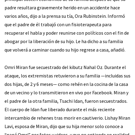
padre resultara gravemente herido en un accidente hace
varios años, dijo a la prensa su tía, Ora Rubinstein. Informó
que el padre de él trabajó con un fisioterapeuta para
recuperar el habla y poder reunirse con políticos con el fin de
abogar por la liberación de su hijo. Le ha dicho a su familia
que volverá a caminar cuando su hijo regrese a casa, añadió.
Omri Miran fue secuestrado del kibutz Nahal Oz. Durante el
ataque, los extremistas retuvieron a su familia —incluidas sus
dos hijas, de 2 y 6 meses— como rehén en la cocina de la casa
de un vecino y lo transmitieron en vivo por Facebook. Miran y
el padre de la otra familia, Tsachi Idan, fueron secuestrados.
El cuerpo de Idan fue liberado durante el más reciente
intercambio de rehenes tras morir en cautiverio. Lishay Miran
Lavi, esposa de Miran, dijo que su hija menor solo conoce a
“papá Omri” por fotos y videos, y que no entiende en realidad