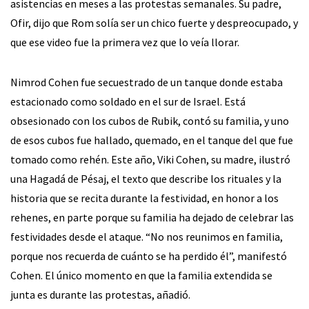
asistencias en meses a las protestas semanales. Su padre,
Ofir, dijo que Rom solía ser un chico fuerte y despreocupado, y
que ese video fue la primera vez que lo veía llorar.
Nimrod Cohen fue secuestrado de un tanque donde estaba
estacionado como soldado en el sur de Israel. Está
obsesionado con los cubos de Rubik, contó su familia, y uno
de esos cubos fue hallado, quemado, en el tanque del que fue
tomado como rehén. Este año, Viki Cohen, su madre, ilustró
una Hagadá de Pésaj, el texto que describe los rituales y la
historia que se recita durante la festividad, en honor a los
rehenes, en parte porque su familia ha dejado de celebrar las
festividades desde el ataque. “No nos reunimos en familia,
porque nos recuerda de cuánto se ha perdido él”, manifestó
Cohen. El único momento en que la familia extendida se
junta es durante las protestas, añadió.